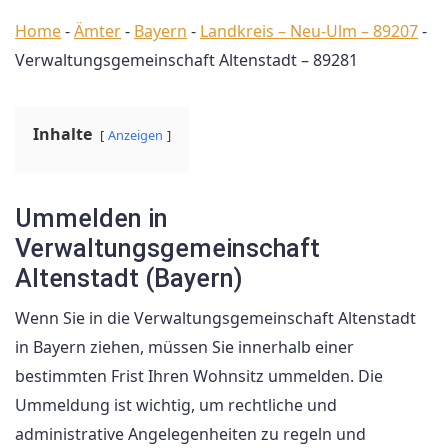
Home
-
Ämter
-
Bayern
-
Landkreis – Neu-Ulm – 89207
-
Verwaltungsgemeinschaft Altenstadt – 89281
Inhalte
Anzeigen
Ummelden in
Verwaltungsgemeinschaft
Altenstadt (Bayern)
Wenn Sie in die Verwaltungsgemeinschaft Altenstadt
in Bayern ziehen, müssen Sie innerhalb einer
bestimmten Frist Ihren Wohnsitz ummelden. Die
Ummeldung ist wichtig, um rechtliche und
administrative Angelegenheiten zu regeln und