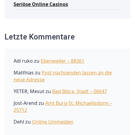
Seriöse Online Casinos
Letzte Kommentare
Adi ruko
zu
Ebenweiler – 88361
Matthias
zu
Post nachsenden lassen an die
neue Adresse
YETER, Mesut
zu
Bad Bibra, Stadt – 06647
Jost-Arend
zu
Amt Burg-St. Michaelisdonn –
25712
Dehl
zu
Online Ummelden