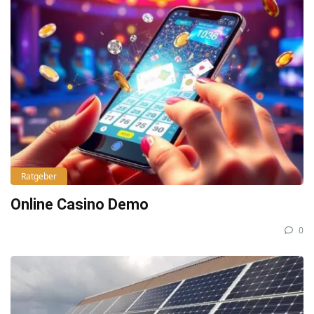
Ratgeber
Online Casino Demo
0