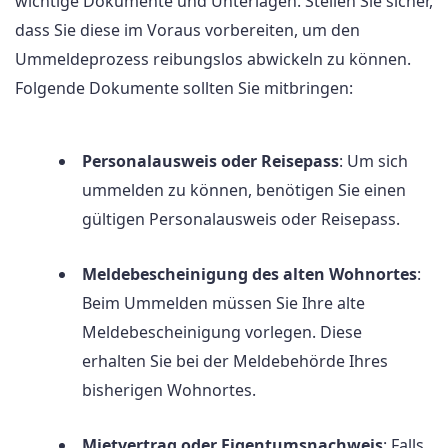
wichtige Dokumente und Unterlagen. Stellen Sie sicher,
dass Sie diese im Voraus vorbereiten, um den
Ummeldeprozess reibungslos abwickeln zu können.
Folgende Dokumente sollten Sie mitbringen:
Personalausweis oder Reisepass
: Um sich
ummelden zu können, benötigen Sie einen
gültigen Personalausweis oder Reisepass.
Meldebescheinigung des alten Wohnortes
:
Beim Ummelden müssen Sie Ihre alte
Meldebescheinigung vorlegen. Diese
erhalten Sie bei der Meldebehörde Ihres
bisherigen Wohnortes.
Mietvertrag oder Eigentumsnachweis
: Falls