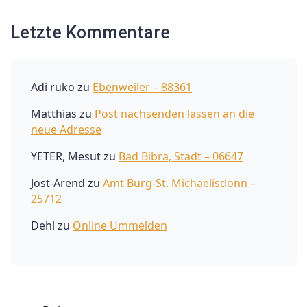
Letzte Kommentare
Adi ruko
zu
Ebenweiler – 88361
Matthias
zu
Post nachsenden lassen an die
neue Adresse
YETER, Mesut
zu
Bad Bibra, Stadt – 06647
Jost-Arend
zu
Amt Burg-St. Michaelisdonn –
25712
Dehl
zu
Online Ummelden