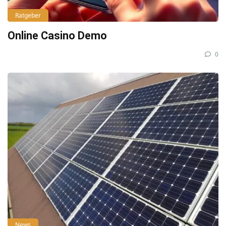
Ratgeber
Online Casino Demo
0
News