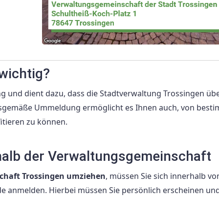
wichtig?
ung und dient dazu, dass die Stadtverwaltung Trossingen üb
ungsgemäße Ummeldung ermöglicht es Ihnen auch, von best
itieren zu können.
alb der Verwaltungsgemeinschaft
chaft Trossingen umziehen
, müssen Sie sich innerhalb vo
anmelden. Hierbei müssen Sie persönlich erscheinen un