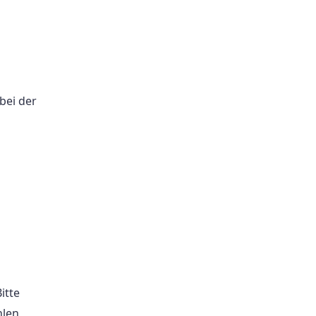
bei der
itte
len,