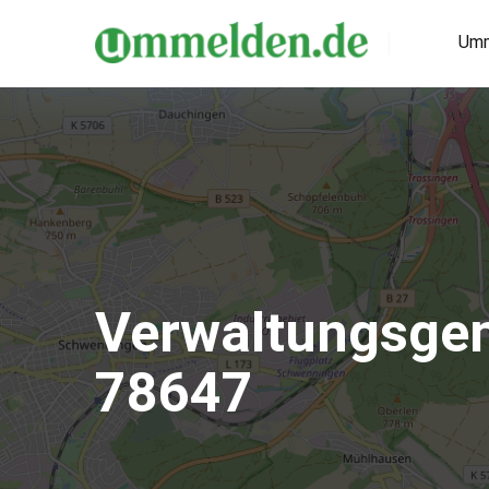
Umm
Verwaltungsgem
78647