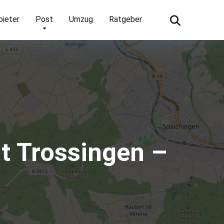
bieter
Post
Umzug
Ratgeber
t Trossingen –