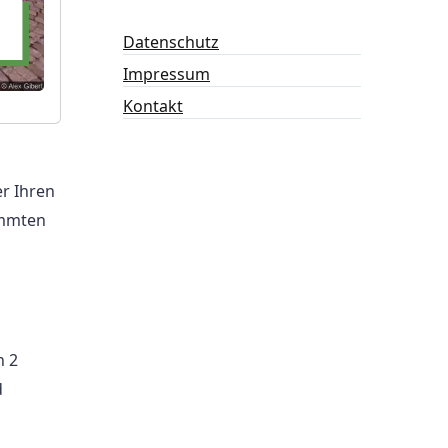
Datenschutz
Impressum
Kontakt
er Ihren
immten
n 2
d