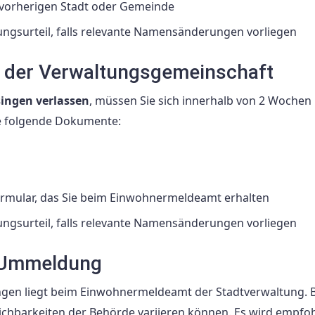
 vorherigen Stadt oder Gemeinde
ungsurteil, falls relevante Namensänderungen vorliegen
der Verwaltungsgemeinschaft
ingen verlassen
, müssen Sie sich innerhalb von 2 Wochen 
e folgende Dokumente:
formular, das Sie beim Einwohnermeldeamt erhalten
ungsurteil, falls relevante Namensänderungen vorliegen
e Ummeldung
ngen liegt beim Einwohnermeldeamt der Stadtverwaltung. B
eichbarkeiten der Behörde variieren können. Es wird empfoh