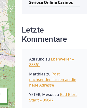
Seriöse Online Casinos
Letzte
Kommentare
Adi ruko
zu
Ebenweiler –
88361
Matthias
zu
Post
nachsenden lassen an die
neue Adresse
YETER, Mesut
zu
Bad Bibra,
Stadt – 06647