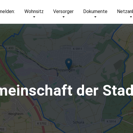
elden:
Wohnsitz
Versorger
Dokumente
Netzan
einschaft der Stad