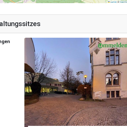
altungssitzes
ingen