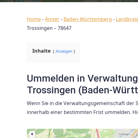
Home
-
Ämter
-
Baden-Württemberg
-
Landkreis
Trossingen – 78647
Inhalte
Anzeigen
Ummelden in Verwaltung
Trossingen (Baden-Würt
Wenn Sie in die Verwaltungsgemeinschaft der S
innerhalb einer bestimmten Frist ummelden. Hi