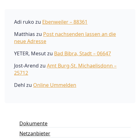
Adi ruko
zu
Ebenweiler – 88361
Matthias
zu
Post nachsenden lassen an die
neue Adresse
YETER, Mesut
zu
Bad Bibra, Stadt – 06647
Jost-Arend
zu
Amt Burg-St. Michaelisdonn –
25712
Dehl
zu
Online Ummelden
Dokumente
Netzanbieter