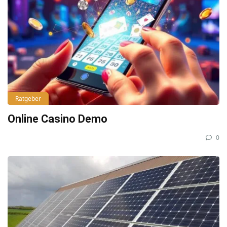
Ratgeber
Online Casino Demo
0