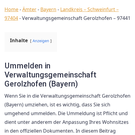
Home
-
Ämter
-
Bayern
-
Landkreis – Schweinfurt –
97404
-
Verwaltungsgemeinschaft Gerolzhofen – 97441
Inhalte
Anzeigen
Ummelden in
Verwaltungsgemeinschaft
Gerolzhofen (Bayern)
Wenn Sie in die Verwaltungsgemeinschaft Gerolzhofen
(Bayern) umziehen, ist es wichtig, dass Sie sich
umgehend ummelden. Die Ummeldung ist Pflicht und
dient unter anderem der Anpassung Ihres Wohnsitzes
in den offiziellen Dokumenten. In diesem Beitrag