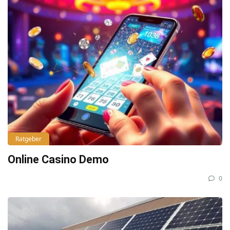
Ratgeber
Online Casino Demo
0