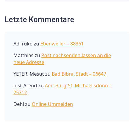
Letzte Kommentare
Adi ruko
zu
Ebenweiler – 88361
Matthias
zu
Post nachsenden lassen an die
neue Adresse
YETER, Mesut
zu
Bad Bibra, Stadt – 06647
Jost-Arend
zu
Amt Burg-St. Michaelisdonn –
25712
Dehl
zu
Online Ummelden