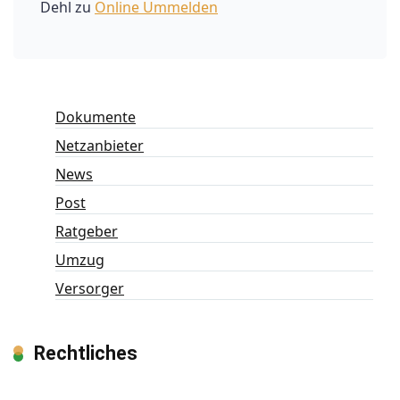
Dehl
zu
Online Ummelden
Dokumente
Netzanbieter
News
Post
Ratgeber
Umzug
Versorger
Rechtliches