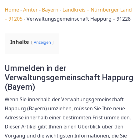
Home
-
Ämter
-
Bayern
-
Landkreis – Nürnberger Land
– 91205
-
Verwaltungsgemeinschaft Happurg – 91228
Inhalte
Anzeigen
Ummelden in der
Verwaltungsgemeinschaft Happurg
(Bayern)
Wenn Sie innerhalb der Verwaltungsgemeinschaft
Happurg (Bayern) umziehen, müssen Sie Ihre neue
Adresse innerhalb einer bestimmten Frist ummelden.
Dieser Artikel gibt Ihnen einen Überblick über den
Vorgang und die wichtigsten Informationen, die Sie