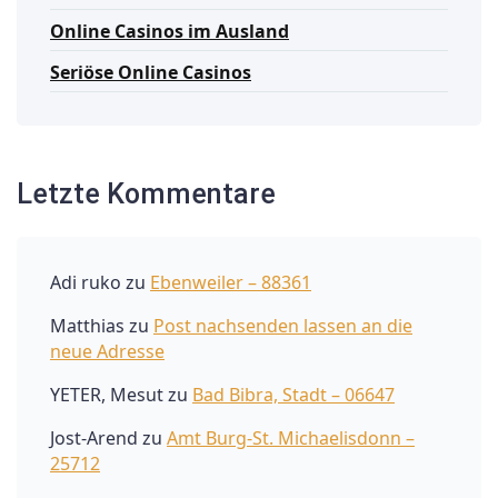
Online Casinos im Ausland
Seriöse Online Casinos
Letzte Kommentare
Adi ruko
zu
Ebenweiler – 88361
Matthias
zu
Post nachsenden lassen an die
neue Adresse
YETER, Mesut
zu
Bad Bibra, Stadt – 06647
Jost-Arend
zu
Amt Burg-St. Michaelisdonn –
25712