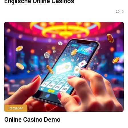
Englische Online Casinos
0
Ratgeber
Online Casino Demo