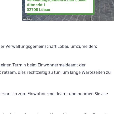
in der Verwaltungsgemeinschaft Löbau umzumelden:
ie einen Termin beim Einwohnermeldeamt der
 ratsam, dies rechtzeitig zu tun, um lange Wartezeiten zu
persönlich zum Einwohnermeldeamt und nehmen Sie alle