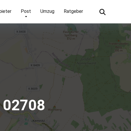
bieter
Post
Umzug
Ratgeber
 02708