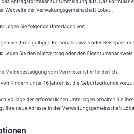
Sie das Antragsformular zur Ummeldung aus. Das Formular e
 der Webseite der Verwaltungsgemeinschaft Löbau.
en
: Legen Sie folgende Unterlagen vor:
ingen Sie Ihren gültigen Personalausweis oder Reisepass mit
s
: Legen Sie den Mietvertrag oder den Eigentumsnachweis 
ine Meldebestätigung vom Vermieter ist erforderlich.
von Kindern unter 16 Jahren ist die Geburtsurkunde vorzu
ach Vorlage der erforderlichen Unterlagen erhalten Sie Ihre
t Ihre neue Adresse in der Verwaltungsgemeinschaft Löba
ationen