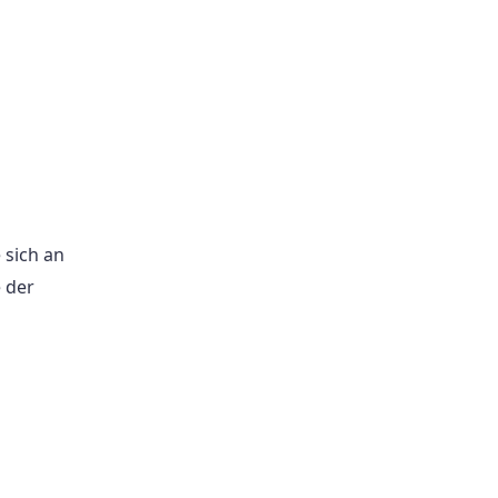
 sich an
 der