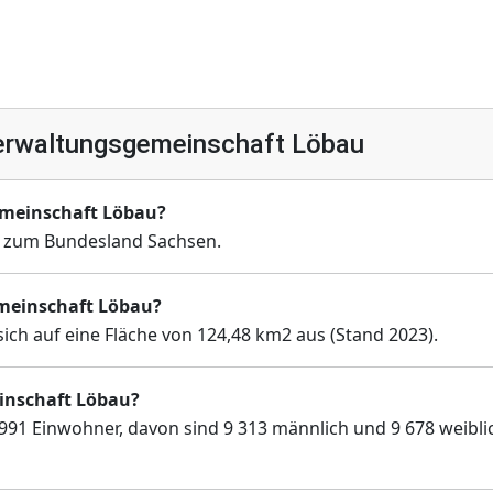
erwaltungsgemeinschaft Löbau
emeinschaft Löbau?
 zum Bundesland Sachsen.
emeinschaft Löbau?
ch auf eine Fläche von 124,48 km2 aus (Stand 2023).
inschaft Löbau?
91 Einwohner, davon sind 9 313 männlich und 9 678 weibli