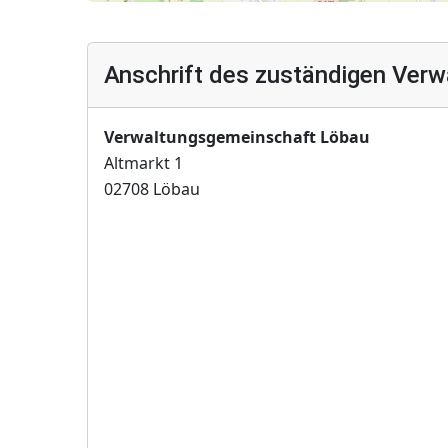
Anschrift des zuständigen Verw
Verwaltungsgemeinschaft Löbau
Altmarkt 1
02708 Löbau