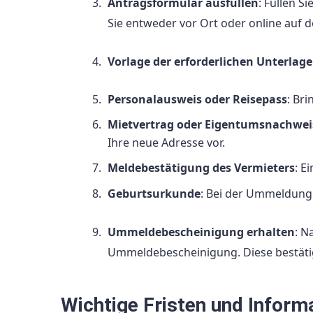
Antragsformular ausfüllen
: Füllen 
Sie entweder vor Ort oder online auf
Vorlage der erforderlichen Unterlag
Personalausweis oder Reisepass
: Br
Mietvertrag oder Eigentumsnachwei
Ihre neue Adresse vor.
Meldebestätigung des Vermieters
: E
Geburtsurkunde
: Bei der Ummeldung 
Ummeldebescheinigung erhalten
: N
Ummeldebescheinigung. Diese bestätig
Wichtige Fristen und Inform