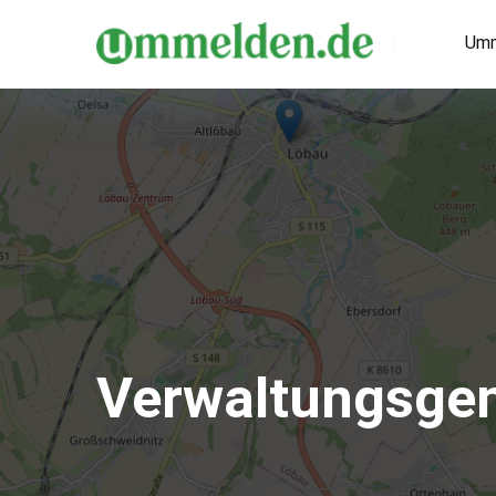
Umm
Verwaltungsge