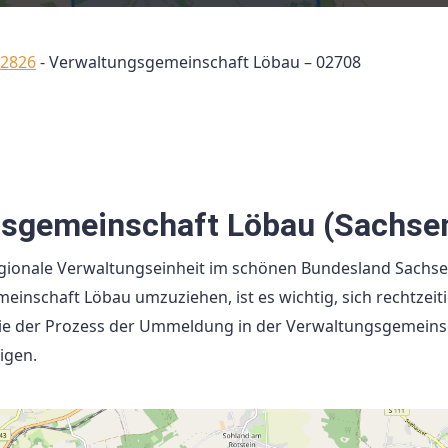
02826
-
Verwaltungsgemeinschaft Löbau – 02708
sgemeinschaft Löbau (Sachse
egionale Verwaltungseinheit im schönen Bundesland Sachse
inschaft Löbau umzuziehen, ist es wichtig, sich rechtzeit
wie der Prozess der Ummeldung in der Verwaltungsgemeins
igen.