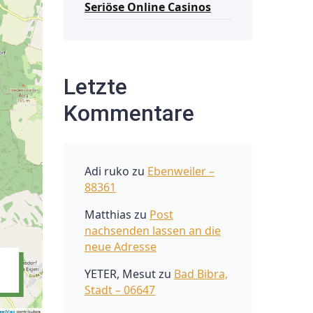
Seriöse Online Casinos
Letzte
Kommentare
Adi ruko
zu
Ebenweiler –
88361
Matthias
zu
Post
nachsenden lassen an die
neue Adresse
YETER, Mesut
zu
Bad Bibra,
Stadt – 06647