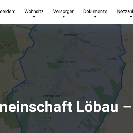
elden:
Wohnsitz
Versorger
Dokumente
Netzan
meinschaft Löbau –