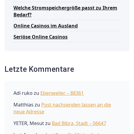
Welche Stromspeichergröße passt zu Ihrem
Bedarf?
Online Casinos im Ausland
Seriöse Online Casinos
Letzte Kommentare
Adi ruko
zu
Ebenweiler – 88361
Matthias
zu
Post nachsenden lassen an die
neue Adresse
YETER, Mesut
zu
Bad Bibra, Stadt – 06647