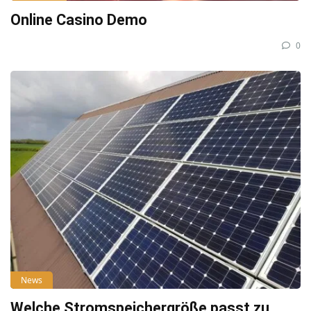
Online Casino Demo
0
News
Welche Stromspeichergröße passt zu