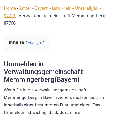
Home
-
Ämter
-
Bayern
-
Landkreis – Unterallgäu –
87713
-
Verwaltungsgemeinschaft Memmingerberg –
87766
Inhalte
Anzeigen
Ummelden in
Verwaltungsgemeinschaft
Memmingerberg(Bayern)
Wenn Sie in die Verwaltungsgemeinschaft
Memmingerberg in Bayern ziehen, müssen Sie sich
innerhalb einer bestimmten Frist ummelden. Das
Ummelden ist wichtig, da dadurch Ihre