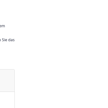
rem
 Sie das