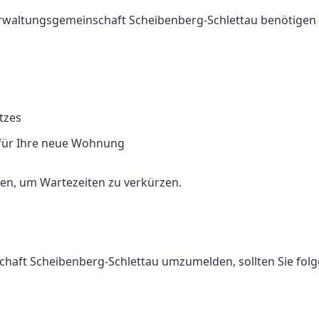
rwaltungsgemeinschaft Scheibenberg-Schlettau benötigen 
tzes
für Ihre neue Wohnung
gen, um Wartezeiten zu verkürzen.
haft Scheibenberg-Schlettau umzumelden, sollten Sie fol