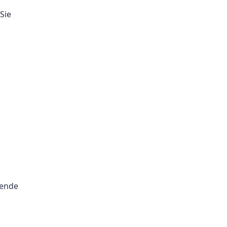
Sie
gende