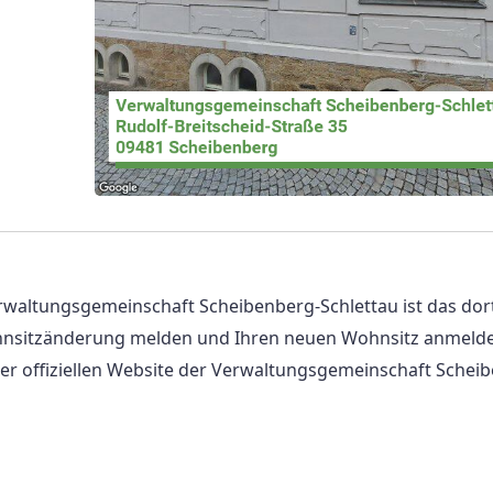
rwaltungsgemeinschaft Scheibenberg-Schlettau ist das dor
ohnsitzänderung melden und Ihren neuen Wohnsitz anmelde
er offiziellen Website der Verwaltungsgemeinschaft Schei