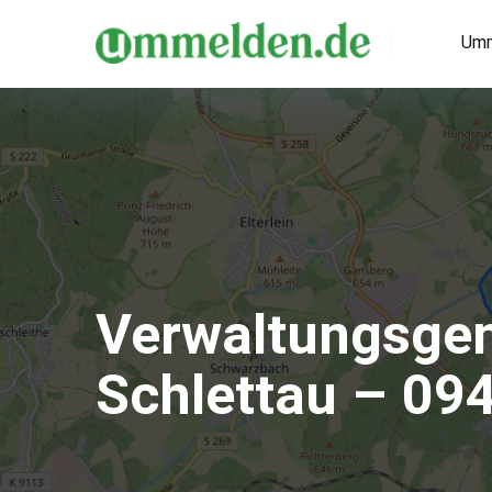
Umm
Verwaltungsge
Schlettau – 09