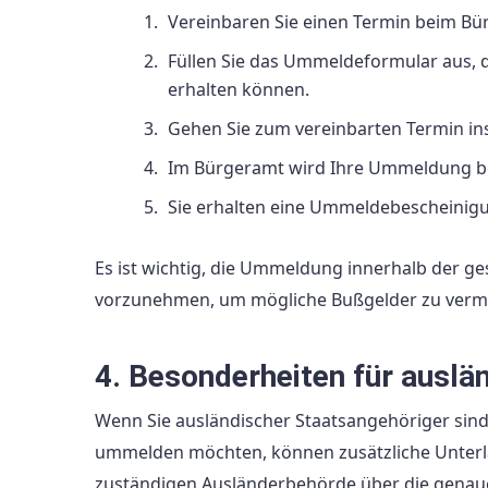
Vereinbaren Sie einen Termin beim Bü
Füllen Sie das Ummeldeformular aus, 
erhalten können.
Gehen Sie zum vereinbarten Termin ins
Im Bürgeramt wird Ihre Ummeldung bea
Sie erhalten eine Ummeldebescheinigun
Es ist wichtig, die Ummeldung innerhalb der g
vorzunehmen, um mögliche Bußgelder zu verm
4. Besonderheiten für auslä
Wenn Sie ausländischer Staatsangehöriger sin
ummelden möchten, können zusätzliche Unterlag
zuständigen Ausländerbehörde über die gena