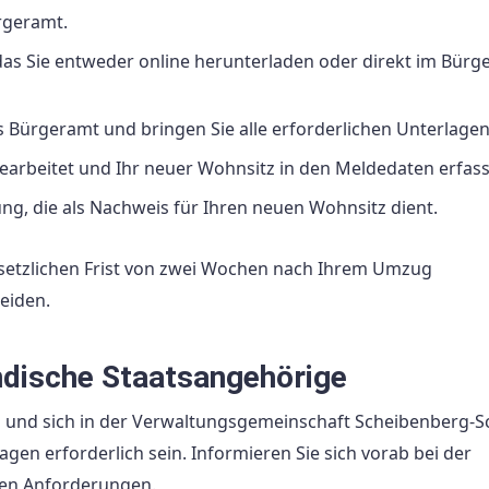
rgeramt.
das Sie entweder online herunterladen oder direkt im Bürg
 Bürgeramt und bringen Sie alle erforderlichen Unterlagen
rbeitet und Ihr neuer Wohnsitz in den Meldedaten erfass
g, die als Nachweis für Ihren neuen Wohnsitz dient.
esetzlichen Frist von zwei Wochen nach Ihrem Umzug
eiden.
ndische Staatsangehörige
d und sich in der Verwaltungsgemeinschaft Scheibenberg-S
en erforderlich sein. Informieren Sie sich vorab bei der
uen Anforderungen.