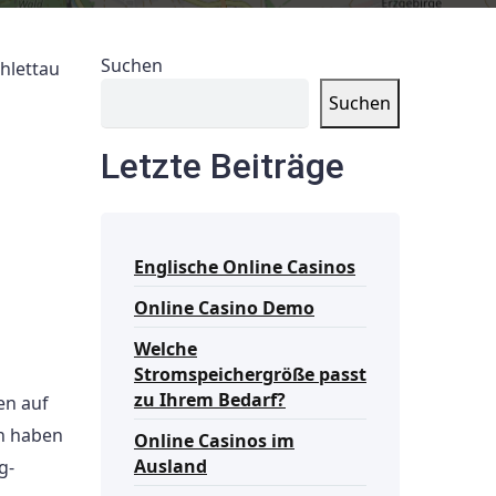
Suchen
hlettau
Suchen
Letzte Beiträge
Englische Online Casinos
Online Casino Demo
Welche
Stromspeichergröße passt
zu Ihrem Bedarf?
en auf
en haben
Online Casinos im
Ausland
g-