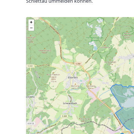
Schlettau ummelden können.