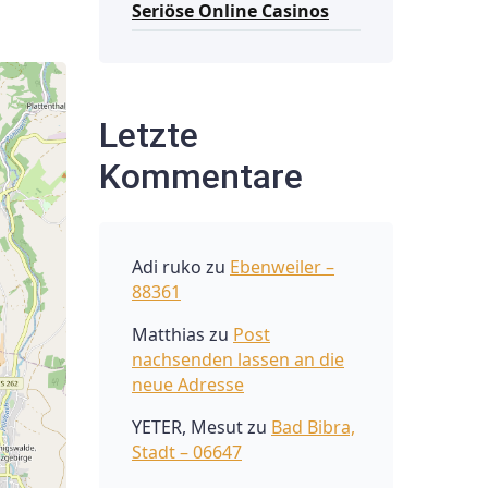
Seriöse Online Casinos
Letzte
Kommentare
Adi ruko
zu
Ebenweiler –
88361
Matthias
zu
Post
nachsenden lassen an die
neue Adresse
YETER, Mesut
zu
Bad Bibra,
Stadt – 06647