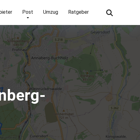
bieter
Post
Umzug
Ratgeber
nberg-