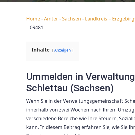
Home
-
Ämter
-
Sachsen
-
Landkreis – Erzgebirg
– 09481
Inhalte
Anzeigen
Ummelden in Verwaltung
Schlettau (Sachsen)
Wenn Sie in der Verwaltungsgemeinschaft Sche
innerhalb von zwei Wochen nach Ihrem Umzug 
verschiedene Bereiche wie Ihre Steuern, Sozial
kann. In diesem Beitrag erfahren Sie, wie Sie 