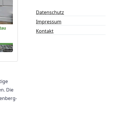
Datenschutz
Impressum
Kontakt
tige
n. Die
benberg-