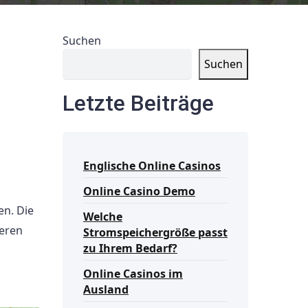
Suchen
Suchen
Letzte Beiträge
Englische Online Casinos
Online Casino Demo
en. Die
Welche
ieren
Stromspeichergröße passt
zu Ihrem Bedarf?
Online Casinos im
Ausland