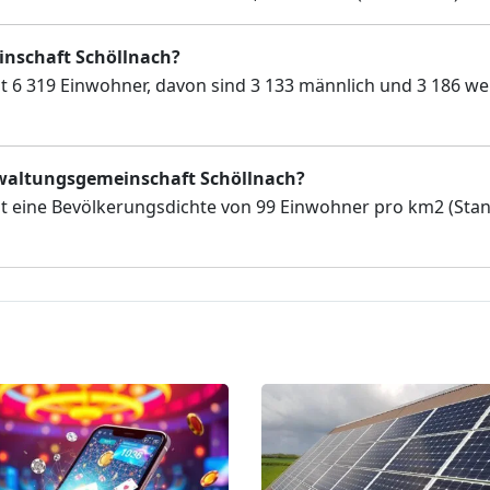
inschaft Schöllnach?
 6 319 Einwohner, davon sind 3 133 männlich und 3 186 wei
erwaltungsgemeinschaft Schöllnach?
t eine Bevölkerungsdichte von 99 Einwohner pro km2 (Sta