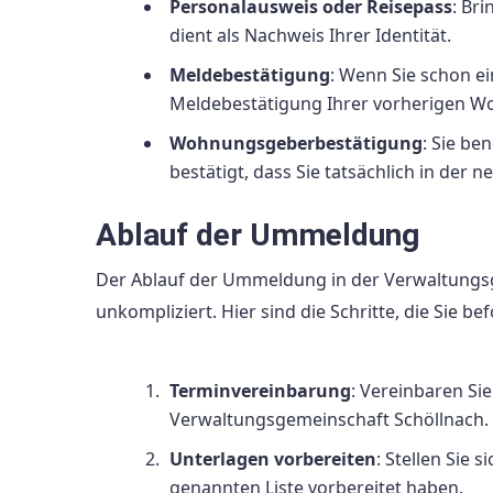
Personalausweis oder Reisepass
: Br
dient als Nachweis Ihrer Identität.
Meldebestätigung
: Wenn Sie schon e
Meldebestätigung Ihrer vorherigen W
Wohnungsgeberbestätigung
: Sie b
bestätigt, dass Sie tatsächlich in der
Ablauf der Ummeldung
Der Ablauf der Ummeldung in der Verwaltungsge
unkompliziert. Hier sind die Schritte, die Sie b
Terminvereinbarung
: Vereinbaren S
Verwaltungsgemeinschaft Schöllnach. D
Unterlagen vorbereiten
: Stellen Sie 
genannten Liste vorbereitet haben.