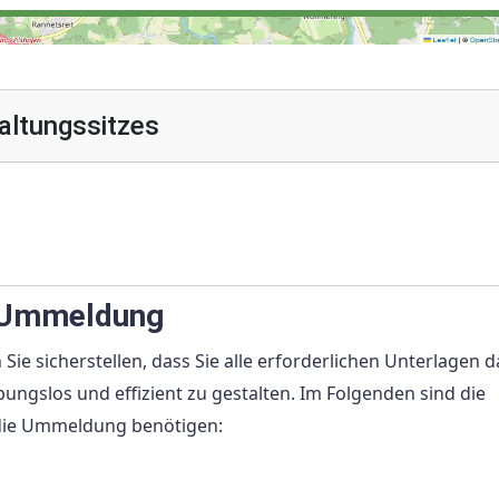
altungssitzes
e Ummeldung
ie sicherstellen, dass Sie alle erforderlichen Unterlagen d
ungslos und effizient zu gestalten. Im Folgenden sind die
r die Ummeldung benötigen: