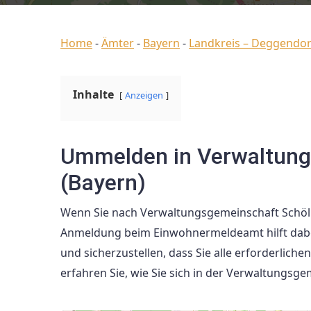
Home
-
Ämter
-
Bayern
-
Landkreis – Deggendor
Inhalte
Anzeigen
Ummelden in Verwaltung
(Bayern)
Wenn Sie nach Verwaltungsgemeinschaft Schöllna
Anmeldung beim Einwohnermeldeamt hilft dabei,
und sicherzustellen, dass Sie alle erforderlich
erfahren Sie, wie Sie sich in der Verwaltungs