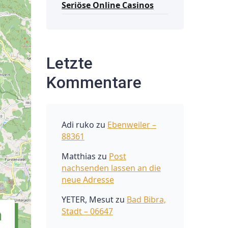
Seriöse Online Casinos
Letzte
Kommentare
Adi ruko
zu
Ebenweiler –
88361
Matthias
zu
Post
nachsenden lassen an die
neue Adresse
YETER, Mesut
zu
Bad Bibra,
Stadt – 06647