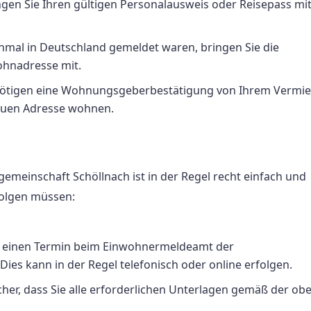
ingen Sie Ihren gültigen Personalausweis oder Reisepass mit
inmal in Deutschland gemeldet waren, bringen Sie die
ohnadresse mit.
enötigen eine Wohnungsgeberbestätigung von Ihrem Vermiet
 neuen Adresse wohnen.
meinschaft Schöllnach ist in der Regel recht einfach und
efolgen müssen:
ie einen Termin beim Einwohnermeldeamt der
ies kann in der Regel telefonisch oder online erfolgen.
sicher, dass Sie alle erforderlichen Unterlagen gemäß der ob