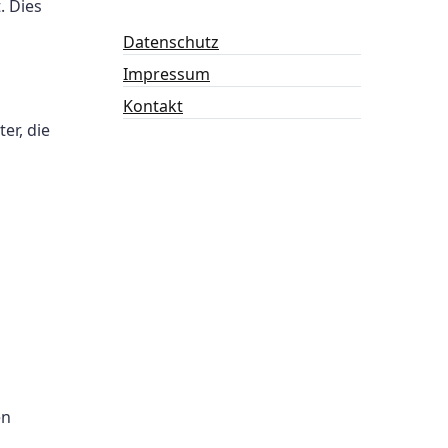
. Dies
Datenschutz
Impressum
Kontakt
er, die
en