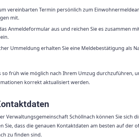
zum vereinbarten Termin persönlich zum Einwohnermeldea
agen mit.
e das Anmeldeformular aus und reichen Sie es zusammen mi
ein.
icher Ummeldung erhalten Sie eine Meldebestätigung als N
 so früh wie möglich nach Ihrem Umzug durchzuführen, 
mationen korrekt aktualisiert werden.
Kontaktdaten
er Verwaltungsgemeinschaft Schöllnach können Sie sich di
Sie, dass die genauen Kontaktdaten am besten auf der off
h zu finden sind.