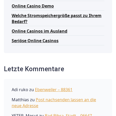
Online Casino Demo
Welche Stromspeichergröße passt zu Ihrem
Bedarf?
Online Casinos im Ausland
Seriöse Online Casinos
Letzte Kommentare
Adi ruko
zu
Ebenweiler – 88361
Matthias
zu
Post nachsenden lassen an die
neue Adresse
YETER, Mesut
zu
Bad Bibra, Stadt – 06647