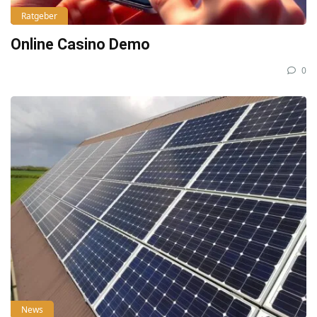
Ratgeber
Online Casino Demo
0
News