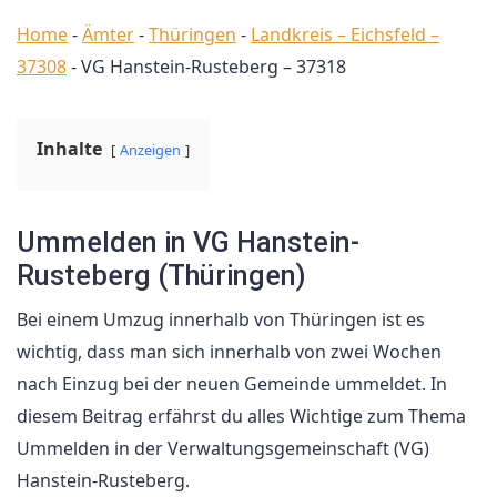
Home
-
Ämter
-
Thüringen
-
Landkreis – Eichsfeld –
37308
-
VG Hanstein-Rusteberg – 37318
Inhalte
Anzeigen
Ummelden in VG Hanstein-
Rusteberg (Thüringen)
Bei einem Umzug innerhalb von Thüringen ist es
wichtig, dass man sich innerhalb von zwei Wochen
nach Einzug bei der neuen Gemeinde ummeldet. In
diesem Beitrag erfährst du alles Wichtige zum Thema
Ummelden in der Verwaltungsgemeinschaft (VG)
Hanstein-Rusteberg.