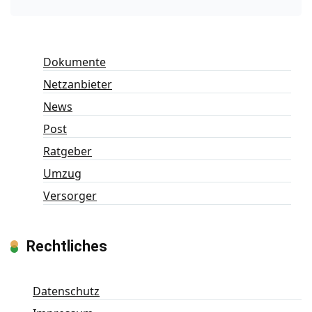
Dokumente
Netzanbieter
News
Post
Ratgeber
Umzug
Versorger
Rechtliches
Datenschutz