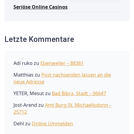
Seriöse Online Casinos
Letzte Kommentare
Adi ruko
zu
Ebenweiler – 88361
Matthias
zu
Post nachsenden lassen an die
neue Adresse
YETER, Mesut
zu
Bad Bibra, Stadt – 06647
Jost-Arend
zu
Amt Burg-St. Michaelisdonn –
25712
Dehl
zu
Online Ummelden