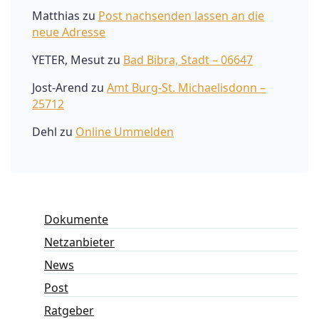
Matthias
zu
Post nachsenden lassen an die
neue Adresse
YETER, Mesut
zu
Bad Bibra, Stadt – 06647
Jost-Arend
zu
Amt Burg-St. Michaelisdonn –
25712
Dehl
zu
Online Ummelden
Dokumente
Netzanbieter
News
Post
Ratgeber