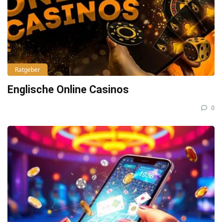
Ratgeber
Englische Online Casinos
0