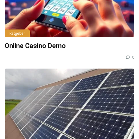
Ratgeber
Online Casino Demo
0