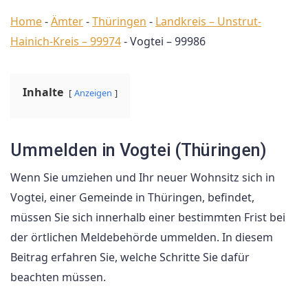
Home
-
Ämter
-
Thüringen
-
Landkreis – Unstrut-
Hainich-Kreis – 99974
-
Vogtei – 99986
Inhalte
Anzeigen
Ummelden in Vogtei (Thüringen)
Wenn Sie umziehen und Ihr neuer Wohnsitz sich in
Vogtei, einer Gemeinde in Thüringen, befindet,
müssen Sie sich innerhalb einer bestimmten Frist bei
der örtlichen Meldebehörde ummelden. In diesem
Beitrag erfahren Sie, welche Schritte Sie dafür
beachten müssen.