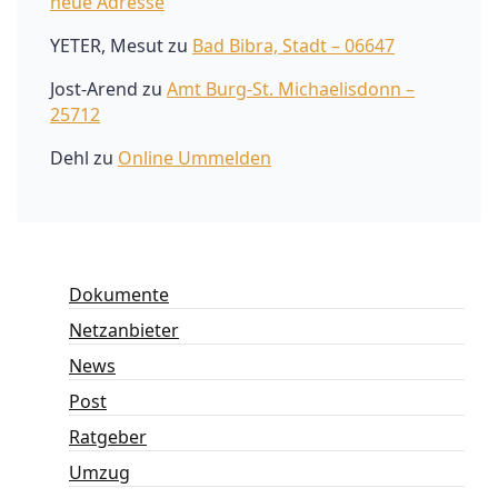
neue Adresse
YETER, Mesut
zu
Bad Bibra, Stadt – 06647
Jost-Arend
zu
Amt Burg-St. Michaelisdonn –
25712
Dehl
zu
Online Ummelden
Dokumente
Netzanbieter
News
Post
Ratgeber
Umzug