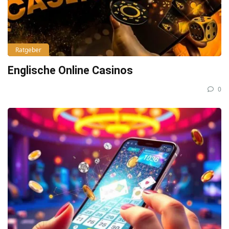
Ratgeber
Englische Online Casinos
0