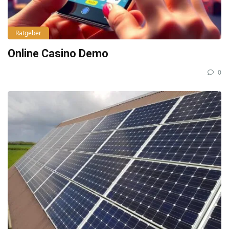
Ratgeber
Online Casino Demo
0