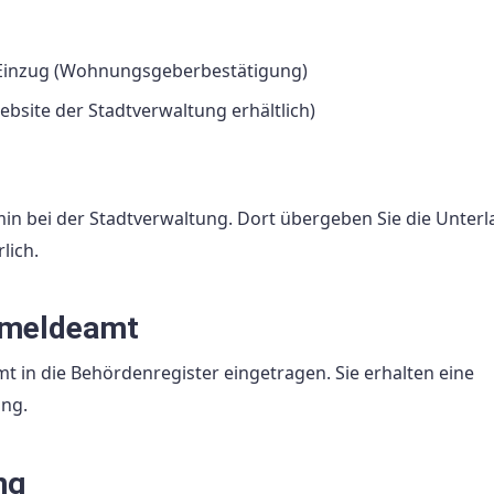
 Einzug (Wohnungsgeberbestätigung)
bsite der Stadtverwaltung erhältlich)
min bei der Stadtverwaltung. Dort übergeben Sie die Unter
lich.
rmeldeamt
in die Behördenregister eingetragen. Sie erhalten eine
ng.
ng