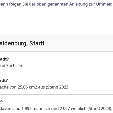
 Dann folgen Sie der oben genannten Anleitung zur Ummel
.
ldenburg, Stadt
tadt?
and Sachsen.
adt?
läche von 25,06 km2 aus (Stand 2023).
t?
davon sind 1 992 männlich und 2 067 weiblich (Stand 2023).