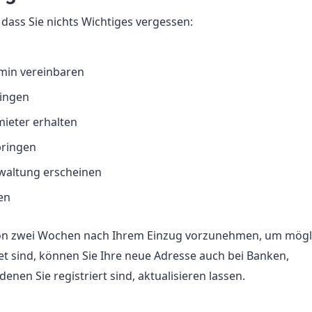
 dass Sie nichts Wichtiges vergessen:
min vereinbaren
ringen
eter erhalten
bringen
rwaltung erscheinen
en
von zwei Wochen nach Ihrem Einzug vorzunehmen, um mögl
 sind, können Sie Ihre neue Adresse auch bei Banken,
nen Sie registriert sind, aktualisieren lassen.