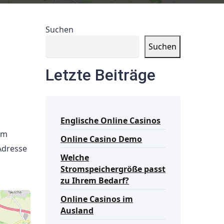
Suchen
Suchen
Letzte Beiträge
Englische Online Casinos
em
Online Casino Demo
Adresse
Welche
Stromspeichergröße passt
zu Ihrem Bedarf?
Online Casinos im
Ausland