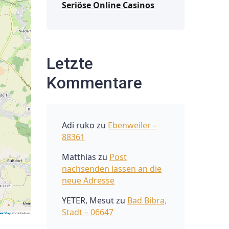
Seriöse Online Casinos
Letzte
Kommentare
Adi ruko
zu
Ebenweiler –
88361
Matthias
zu
Post
nachsenden lassen an die
neue Adresse
YETER, Mesut
zu
Bad Bibra,
Stadt – 06647