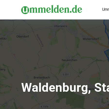
Umm
Waldenburg, St