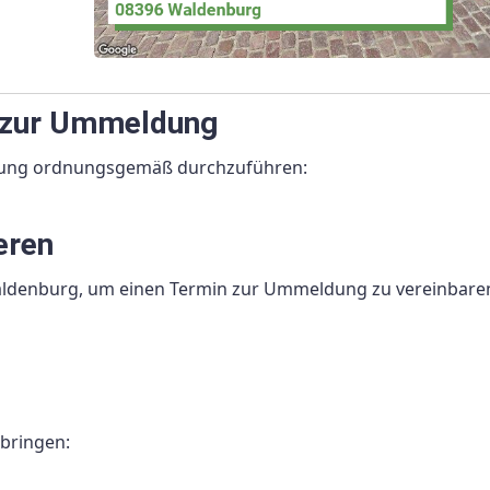
ng zur Ummeldung
ldung ordnungsgemäß durchzuführen:
eren
aldenburg, um einen Termin zur Ummeldung zu vereinbaren
ubringen: