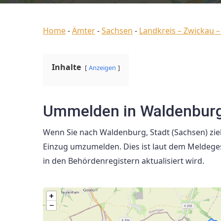
Home
-
Ämter
-
Sachsen
-
Landkreis – Zwickau –
Inhalte
Anzeigen
Ummelden in Waldenburg
Wenn Sie nach Waldenburg, Stadt (Sachsen) zieh
Einzug umzumelden. Dies ist laut dem Meldegese
in den Behördenregistern aktualisiert wird.