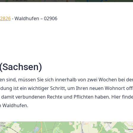
02826
-
Waldhufen – 02906
(Sachsen)
 sind, müssen Sie sich innerhalb von zwei Wochen bei de
g ist ein wichtiger Schritt, um Ihren neuen Wohnort offiz
e damit verbundenen Rechte und Pflichten haben. Hier finde
n Waldhufen.