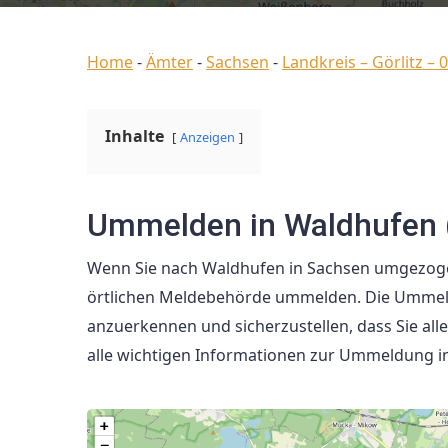
Home
-
Ämter
-
Sachsen
-
Landkreis – Görlitz – 
Inhalte
Anzeigen
Ummelden in Waldhufen 
Wenn Sie nach Waldhufen in Sachsen umgezogen
örtlichen Meldebehörde ummelden. Die Ummeldun
anzuerkennen und sicherzustellen, dass Sie all
alle wichtigen Informationen zur Ummeldung i