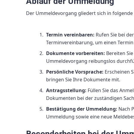
Ablauf der Ummeldung
Der Ummeldevorgang gliedert sich in folgende 
Termin vereinbaren:
Rufen Sie bei de
Terminvereinbarung, um einen Termin
Dokumente vorbereiten:
Bereiten Sie
Ummeldevorgang reibungslos durchfü
Persönliche Vorsprache:
Erscheinen S
bringen Sie Ihre Dokumente mit.
Antragsstellung:
Füllen Sie das Anme
Dokumenten bei der zuständigen Sach
Bestätigung der Ummeldung:
Nach Pr
Ummeldung sowie eine neue Meldebes
Besonderheiten bei der Um