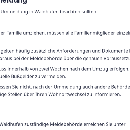
er Ummeldung in Waldhufen beachten sollten:
er Familie umziehen, müssen alle Familienmitglieder einzel
 gelten häufig zusätzliche Anforderungen und Dokumente 
Voraus bei der Meldebehörde über die genauen Voraussetz
s innerhalb von zwei Wochen nach dem Umzug erfolgen.
tuelle Bußgelder zu vermeiden.
ssen Sie nicht, nach der Ummeldung auch andere Behörde
ge Stellen über Ihren Wohnortwechsel zu informieren.
 Waldhufen zuständige Meldebehörde erreichen Sie unter