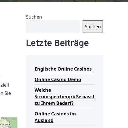
Suchen
Suchen
Letzte Beiträge
Englische Online Casinos
r
Online Casino Demo
iell
Welche
n Sie
Stromspeichergröße passt
zu Ihrem Bedarf?
Online Casinos im
Ausland