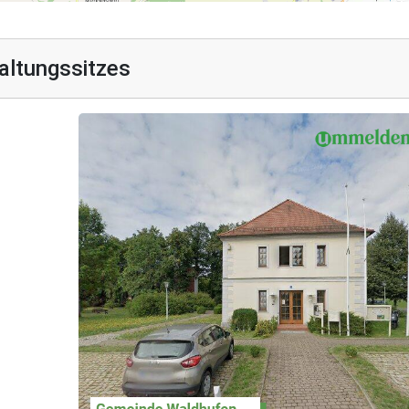
altungssitzes