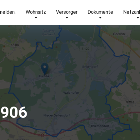
elden:
Wohnsitz
Versorger
Dokumente
Netzan
2906