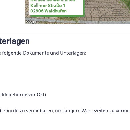
terlagen
e folgende Dokumente und Unterlagen:
eldebehörde vor Ort)
debehörde zu vereinbaren, um längere Wartezeiten zu verme