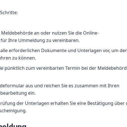
Schritte:
r Meldebehörde an oder nutzen Sie die Online-
 für Ihre Ummeldung zu vereinbaren.
 alle erforderlichen Dokumente und Unterlagen vor, um de
hren zu können.
ie pünktlich zum vereinbarten Termin bei der Meldebehör
ldeformular aus und reichen Sie es zusammen mit Ihren
bearbeitung ein.
üfung der Unterlagen erhalten Sie eine Bestätigung über 
cheinigung.
meldung