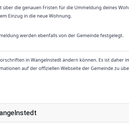
t über die genauen Fristen für die Ummeldung deines Wohn
b dem Einzug in die neue Wohnung.
mmeldung werden ebenfalls von der Gemeinde festgelegt.
orschriften in Wangelnstedt ändern können. Es ist daher 
mationen auf der offiziellen Webseite der Gemeinde zu üb
angelnstedt