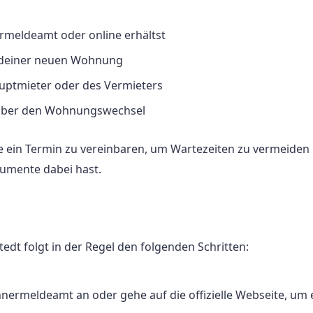
rmeldeamt oder online erhältst
 deiner neuen Wohnung
uptmieter oder des Vermieters
s über den Wohnungswechsel
ine ein Termin zu vereinbaren, um Wartezeiten zu vermeiden
kumente dabei hast.
t folgt in der Regel den folgenden Schritten:
ermeldeamt an oder gehe auf die offizielle Webseite, um 