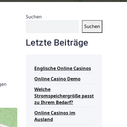
Suchen
Suchen
Letzte Beiträge
Englische Online Casinos
Online Casino Demo
gen
Welche
Stromspeichergröße passt
zu Ihrem Bedarf?
Online Casinos im
Ausland