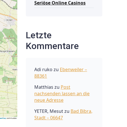
Seriöse Online Casinos
Letzte
Kommentare
Adi ruko
zu
Ebenweiler –
88361
Matthias
zu
Post
nachsenden lassen an die
neue Adresse
YETER, Mesut
zu
Bad Bibra,
Stadt – 06647