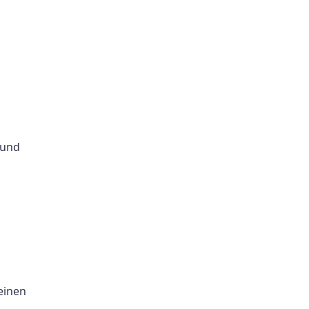
 und
einen