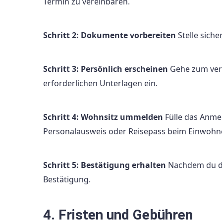
Termin zu vereinbaren.
Schritt 2: Dokumente vorbereiten
Stelle siche
Schritt 3: Persönlich erscheinen
Gehe zum vere
erforderlichen Unterlagen ein.
Schritt 4: Wohnsitz ummelden
Fülle das Anme
Personalausweis oder Reisepass beim Einwohn
Schritt 5: Bestätigung erhalten
Nachdem du de
Bestätigung.
4. Fristen und Gebühren