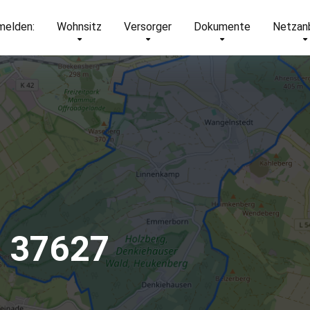
elden:
Wohnsitz
Versorger
Dokumente
Netzan
– 37627