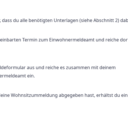
r, dass du alle benötigten Unterlagen (siehe Abschnitt 2) dab
inbarten Termin zum Einwohnermeldeamt und reiche dort
ldeformular aus und reiche es zusammen mit deinem
ermeldeamt ein.
ine Wohnsitzummeldung abgegeben hast, erhältst du ein