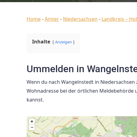
Home
-
Ämter
-
Niedersachsen
-
Landkreis – Ho
Inhalte
Anzeigen
Ummelden in Wangelnste
Wenn du nach Wangelnstedt in Niedersachsen zi
Wohnadresse bei der örtlichen Meldebehörde um
kannst.