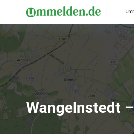
Umm
Wangelnstedt 