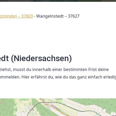
lzminden – 37603
-
Wangelnstedt – 37627
dt (Niedersachsen)
ehst, musst du innerhalb einer bestimmten Frist deine
melden. Hier erfährst du, wie du das ganz einfach erledi