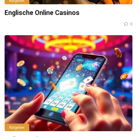
Ratgeber
Englische Online Casinos
0
Ratgeber