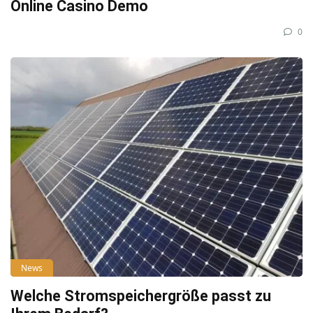
Online Casino Demo
0
News
Welche Stromspeichergröße passt zu