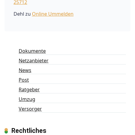
25712
Dehl
zu
Online Ummelden
Dokumente
Netzanbieter
News
Post
Ratgeber
Umzug
Versorger
Rechtliches