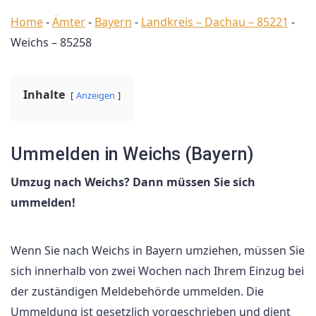
Home
-
Ämter
-
Bayern
-
Landkreis – Dachau – 85221
-
Weichs – 85258
Inhalte
Anzeigen
Ummelden in Weichs (Bayern)
Umzug nach Weichs? Dann müssen Sie sich
ummelden!
Wenn Sie nach Weichs in Bayern umziehen, müssen Sie
sich innerhalb von zwei Wochen nach Ihrem Einzug bei
der zuständigen Meldebehörde ummelden. Die
Ummeldung ist gesetzlich vorgeschrieben und dient