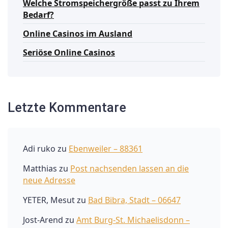
Welche Stromspeichergröße passt zu Ihrem
Bedarf?
Online Casinos im Ausland
Seriöse Online Casinos
Letzte Kommentare
Adi ruko
zu
Ebenweiler – 88361
Matthias
zu
Post nachsenden lassen an die
neue Adresse
YETER, Mesut
zu
Bad Bibra, Stadt – 06647
Jost-Arend
zu
Amt Burg-St. Michaelisdonn –