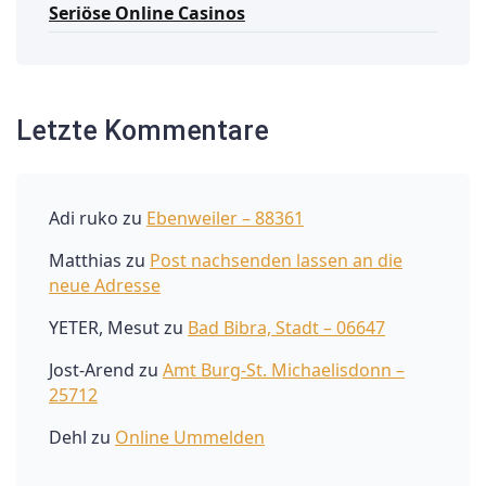
Seriöse Online Casinos
Letzte Kommentare
Adi ruko
zu
Ebenweiler – 88361
Matthias
zu
Post nachsenden lassen an die
neue Adresse
YETER, Mesut
zu
Bad Bibra, Stadt – 06647
Jost-Arend
zu
Amt Burg-St. Michaelisdonn –
25712
Dehl
zu
Online Ummelden