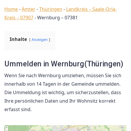
Home
-
Ämter
-
Thüringen
-
Landkreis – Saale-Orla-
Kreis – 07907
-
Wernburg – 07381
Inhalte
Anzeigen
Ummelden in Wernburg(Thüringen)
Wenn Sie nach Wernburg umziehen, müssen Sie sich
innerhalb von 14 Tagen in der Gemeinde ummelden.
Die Ummeldung ist wichtig, um sicherzustellen, dass
Ihre persönlichen Daten und Ihr Wohnsitz korrekt
erfasst sind.