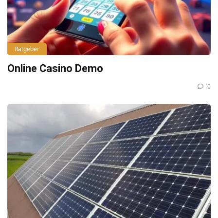
Ratgeber
Online Casino Demo
0