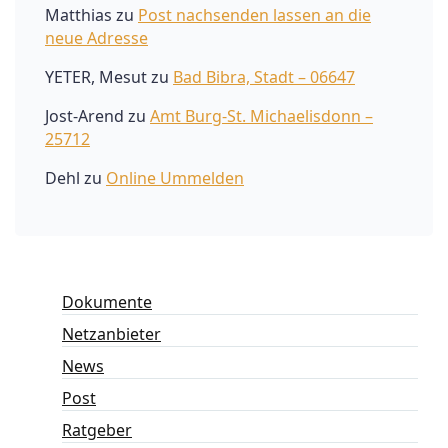
Matthias
zu
Post nachsenden lassen an die
neue Adresse
YETER, Mesut
zu
Bad Bibra, Stadt – 06647
Jost-Arend
zu
Amt Burg-St. Michaelisdonn –
25712
Dehl
zu
Online Ummelden
Dokumente
Netzanbieter
News
Post
Ratgeber