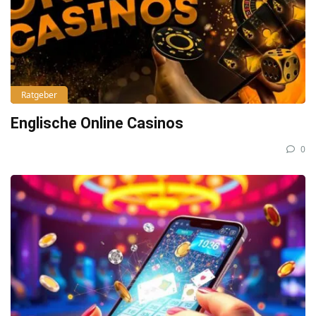
Ratgeber
Englische Online Casinos
0