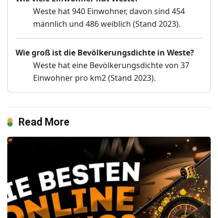
Weste hat 940 Einwohner, davon sind 454
männlich und 486 weiblich (Stand 2023).
Wie groß ist die Bevölkerungsdichte in Weste?
Weste hat eine Bevölkerungsdichte von 37
Einwohner pro km2 (Stand 2023).
Read More