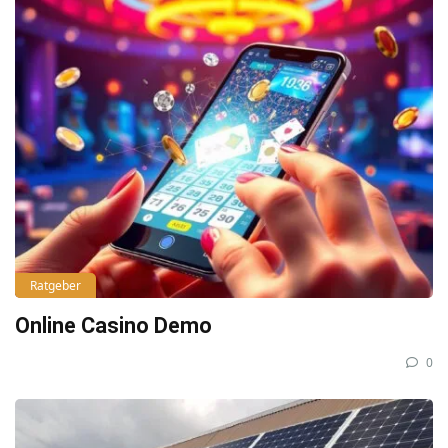
Ratgeber
Online Casino Demo
0