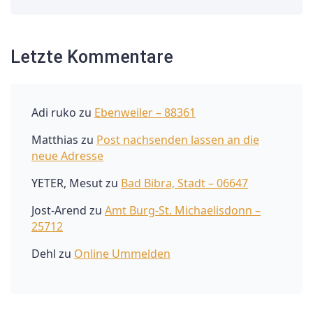
Letzte Kommentare
Adi ruko
zu
Ebenweiler – 88361
Matthias
zu
Post nachsenden lassen an die
neue Adresse
YETER, Mesut
zu
Bad Bibra, Stadt – 06647
Jost-Arend
zu
Amt Burg-St. Michaelisdonn –
25712
Dehl
zu
Online Ummelden