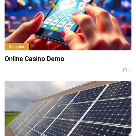
Ratgeber
Online Casino Demo
0