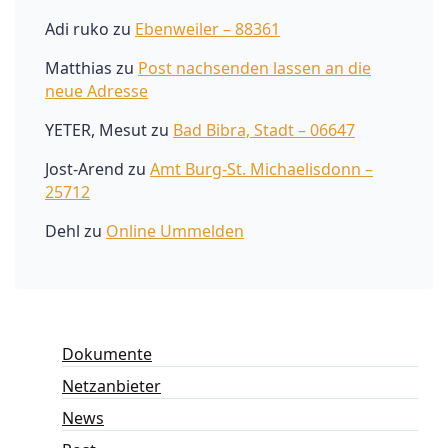
Adi ruko
zu
Ebenweiler – 88361
Matthias
zu
Post nachsenden lassen an die
neue Adresse
YETER, Mesut
zu
Bad Bibra, Stadt – 06647
Jost-Arend
zu
Amt Burg-St. Michaelisdonn –
25712
Dehl
zu
Online Ummelden
Dokumente
Netzanbieter
News