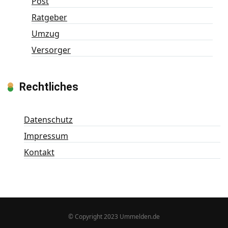
Post
Ratgeber
Umzug
Versorger
Rechtliches
Datenschutz
Impressum
Kontakt
© Copyright 2023 Ummelden.de