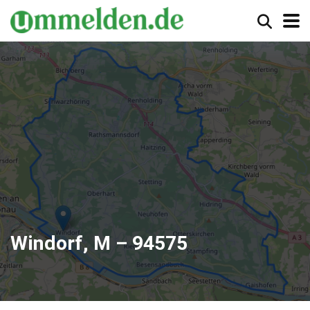
Windorf, M – 94575