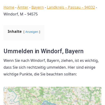
Home
-
Ämter
-
Bayern
-
Landkreis – Passau – 94032
-
Windorf, M – 94575
Inhalte
Anzeigen
Ummelden in Windorf, Bayern
Wenn Sie nach Windorf, Bayern, ziehen, ist es wichtig,
dass Sie sich rechtzeitig ummelden. Hier sind einige
wichtige Punkte, die Sie beachten sollten: