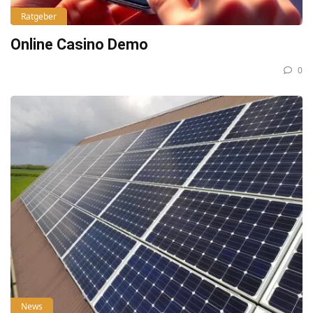
Ratgeber
Online Casino Demo
0
News