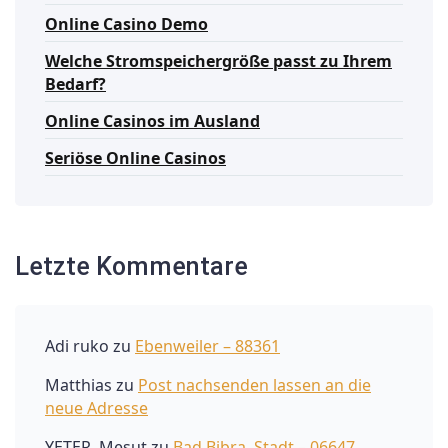
Online Casino Demo
Welche Stromspeichergröße passt zu Ihrem
Bedarf?
Online Casinos im Ausland
Seriöse Online Casinos
Letzte Kommentare
Adi ruko
zu
Ebenweiler – 88361
Matthias
zu
Post nachsenden lassen an die
neue Adresse
YETER, Mesut
zu
Bad Bibra, Stadt – 06647