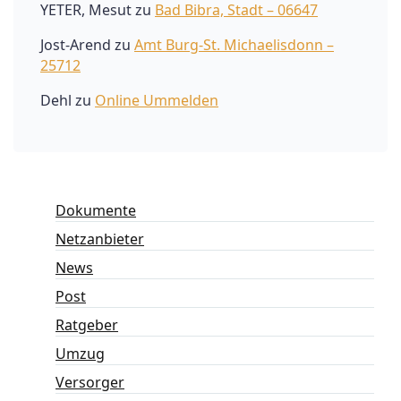
YETER, Mesut
zu
Bad Bibra, Stadt – 06647
Jost-Arend
zu
Amt Burg-St. Michaelisdonn –
25712
Dehl
zu
Online Ummelden
Dokumente
Netzanbieter
News
Post
Ratgeber
Umzug
Versorger