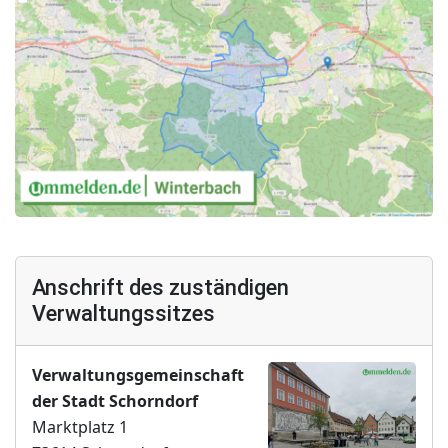
Anschrift des zuständigen
Verwaltungssitzes
Verwaltungsgemeinschaft
der Stadt Schorndorf
Marktplatz 1