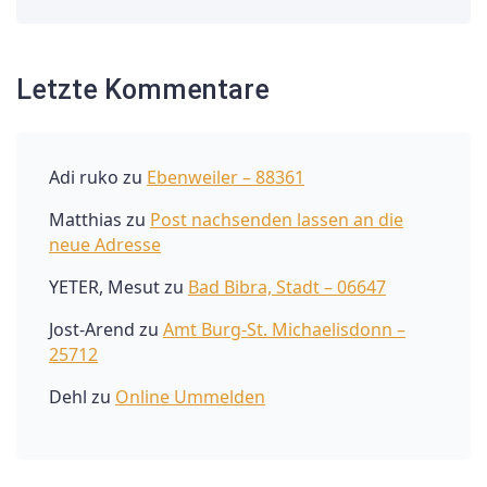
Letzte Kommentare
Adi ruko
zu
Ebenweiler – 88361
Matthias
zu
Post nachsenden lassen an die
neue Adresse
YETER, Mesut
zu
Bad Bibra, Stadt – 06647
Jost-Arend
zu
Amt Burg-St. Michaelisdonn –
25712
Dehl
zu
Online Ummelden