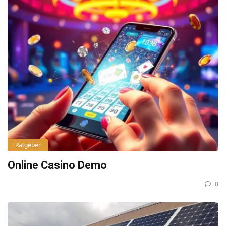
Ratgeber
Online Casino Demo
0