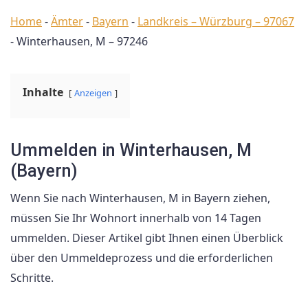
Home
-
Ämter
-
Bayern
-
Landkreis – Würzburg – 97067
-
Winterhausen, M – 97246
Inhalte
Anzeigen
Ummelden in Winterhausen, M
(Bayern)
Wenn Sie nach Winterhausen, M in Bayern ziehen,
müssen Sie Ihr Wohnort innerhalb von 14 Tagen
ummelden. Dieser Artikel gibt Ihnen einen Überblick
über den Ummeldeprozess und die erforderlichen
Schritte.