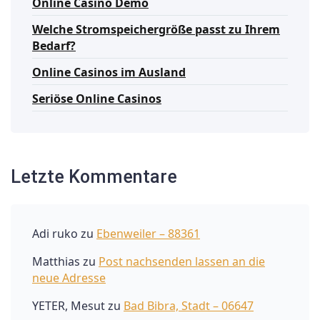
Online Casino Demo
Welche Stromspeichergröße passt zu Ihrem
Bedarf?
Online Casinos im Ausland
Seriöse Online Casinos
Letzte Kommentare
Adi ruko
zu
Ebenweiler – 88361
Matthias
zu
Post nachsenden lassen an die
neue Adresse
YETER, Mesut
zu
Bad Bibra, Stadt – 06647