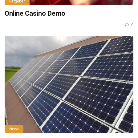
Ratgeber
Online Casino Demo
0
News