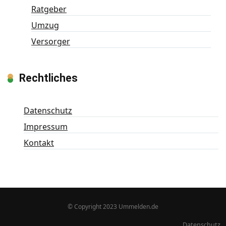
Ratgeber
Umzug
Versorger
Rechtliches
Datenschutz
Impressum
Kontakt
© Copyright 2023 Ummelden.de
Datenschutz