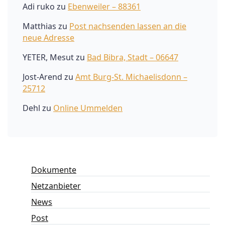
Adi ruko
zu
Ebenweiler – 88361
Matthias
zu
Post nachsenden lassen an die
neue Adresse
YETER, Mesut
zu
Bad Bibra, Stadt – 06647
Jost-Arend
zu
Amt Burg-St. Michaelisdonn –
25712
Dehl
zu
Online Ummelden
Dokumente
Netzanbieter
News
Post