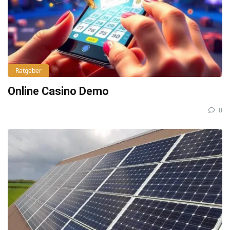
Ratgeber
Online Casino Demo
0