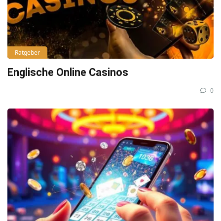
Ratgeber
Englische Online Casinos
0