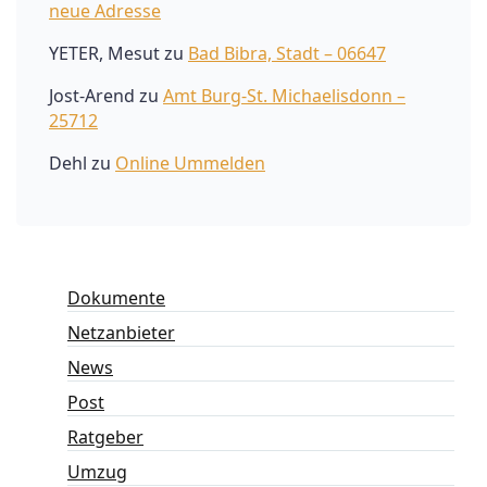
neue Adresse
YETER, Mesut
zu
Bad Bibra, Stadt – 06647
Jost-Arend
zu
Amt Burg-St. Michaelisdonn –
25712
Dehl
zu
Online Ummelden
Dokumente
Netzanbieter
News
Post
Ratgeber
Umzug