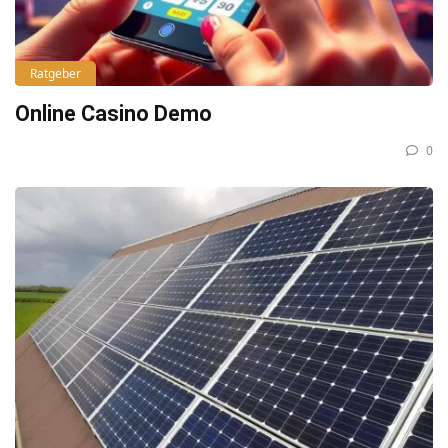
Ratgeber
Online Casino Demo
0