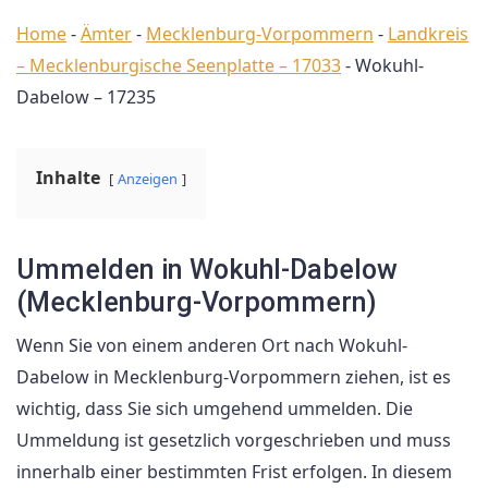
Home
-
Ämter
-
Mecklenburg-Vorpommern
-
Landkreis
– Mecklenburgische Seenplatte – 17033
-
Wokuhl-
Dabelow – 17235
Inhalte
Anzeigen
Ummelden in Wokuhl-Dabelow
(Mecklenburg-Vorpommern)
Wenn Sie von einem anderen Ort nach Wokuhl-
Dabelow in Mecklenburg-Vorpommern ziehen, ist es
wichtig, dass Sie sich umgehend ummelden. Die
Ummeldung ist gesetzlich vorgeschrieben und muss
innerhalb einer bestimmten Frist erfolgen. In diesem