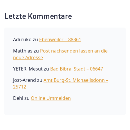
Letzte Kommentare
Adi ruko
zu
Ebenweiler – 88361
Matthias
zu
Post nachsenden lassen an die
neue Adresse
YETER, Mesut
zu
Bad Bibra, Stadt – 06647
Jost-Arend
zu
Amt Burg-St. Michaelisdonn –
25712
Dehl
zu
Online Ummelden