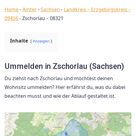
Home
-
Ämter
-
Sachsen
-
Landkreis – Erzgebirgskreis –
09456
-
Zschorlau – 08321
Inhalte
Anzeigen
Ummelden in Zschorlau (Sachsen)
Du ziehst nach Zschorlau und möchtest deinen
Wohnsitz ummelden? Hier erfährst du, was du dabei
beachten musst und wie der Ablauf gestaltet ist.