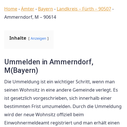
Home
-
Ämter
-
Bayern
-
Landkreis – Fürth – 90507
-
Ammerndorf, M – 90614
Inhalte
Anzeigen
Ummelden in Ammerndorf,
M(Bayern)
Die Ummeldung ist ein wichtiger Schritt, wenn man
seinen Wohnsitz in eine andere Gemeinde verlegt. Es
ist gesetzlich vorgeschrieben, sich innerhalb einer
bestimmten Frist umzumelden. Durch die Ummeldung
wird der neue Wohnsitz offiziell beim
Einwohnermeldeamt registriert und man erhält einen