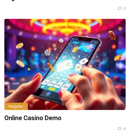
0
Ratgeber
Online Casino Demo
0