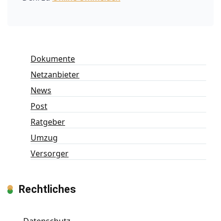
Dokumente
Netzanbieter
News
Post
Ratgeber
Umzug
Versorger
Rechtliches
Datenschutz