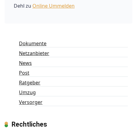
Dehl
zu
Online Ummelden
Dokumente
Netzanbieter
News
Post
Ratgeber
Umzug
Versorger
Rechtliches