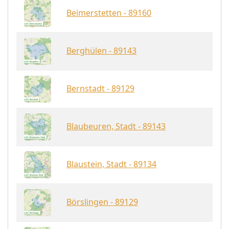
Beimerstetten - 89160
Berghülen - 89143
Bernstadt - 89129
Blaubeuren, Stadt - 89143
Blaustein, Stadt - 89134
Börslingen - 89129