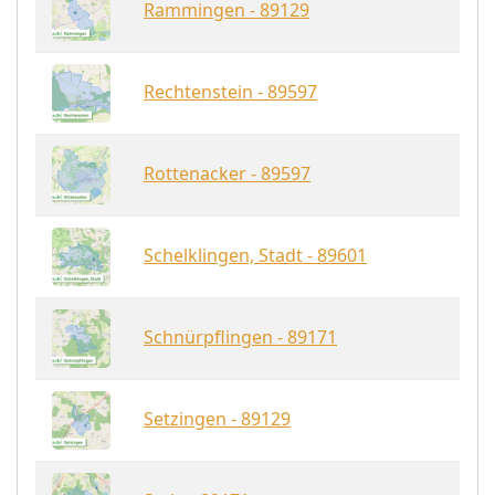
Rammingen - 89129
Rechtenstein - 89597
Rottenacker - 89597
Schelklingen, Stadt - 89601
Schnürpflingen - 89171
Setzingen - 89129