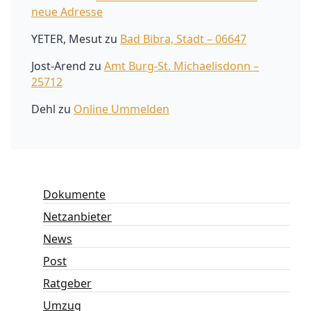
neue Adresse
YETER, Mesut
zu
Bad Bibra, Stadt – 06647
Jost-Arend
zu
Amt Burg-St. Michaelisdonn –
25712
Dehl
zu
Online Ummelden
Dokumente
Netzanbieter
News
Post
Ratgeber
Umzug