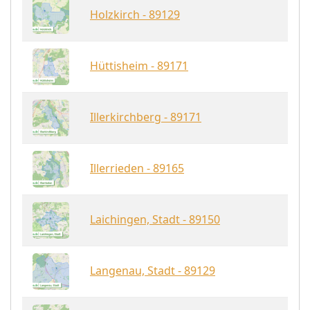
Holzkirch - 89129
Hüttisheim - 89171
Illerkirchberg - 89171
Illerrieden - 89165
Laichingen, Stadt - 89150
Langenau, Stadt - 89129