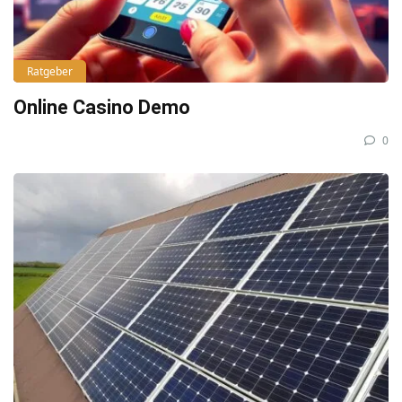
Ratgeber
Online Casino Demo
0