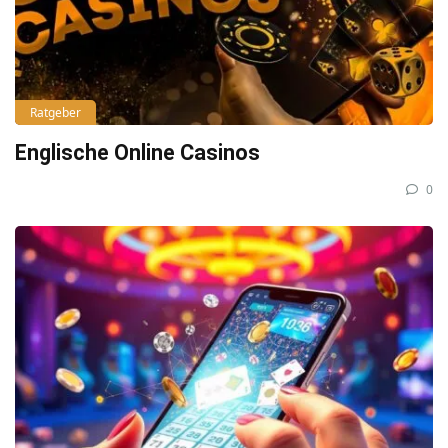
Ratgeber
Englische Online Casinos
0