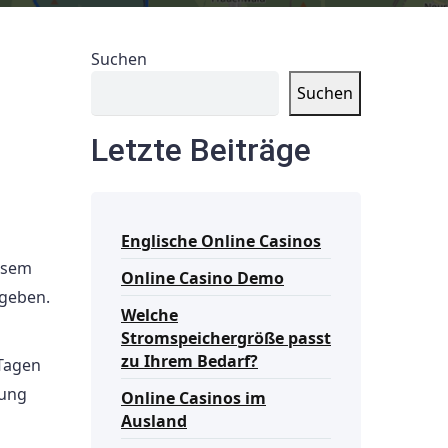
Suchen
Suchen
Letzte Beiträge
Englische Online Casinos
esem
Online Casino Demo
 geben.
Welche
Stromspeichergröße passt
zu Ihrem Bedarf?
 Tagen
dung
Online Casinos im
Ausland