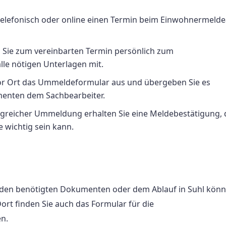
telefonisch oder online einen Termin beim Einwohnermelde
ie zum vereinbarten Termin persönlich zum
le nötigen Unterlagen mit.
or Ort das Ummeldeformular aus und übergeben Sie es
enten dem Sachbearbeiter.
lgreicher Ummeldung erhalten Sie eine Meldebestätigung, 
wichtig sein kann.
 den benötigten Dokumenten oder dem Ablauf in Suhl könn
Dort finden Sie auch das Formular für die
n.