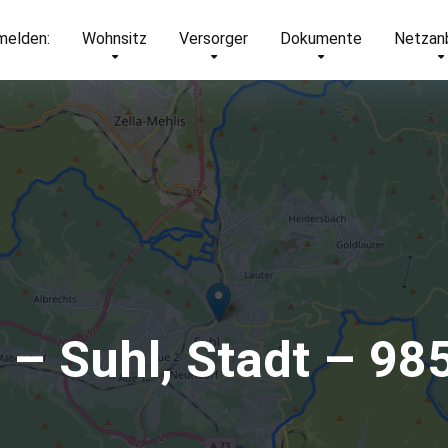
elden:
Wohnsitz
Versorger
Dokumente
Netzan
t – Suhl, Stadt – 98