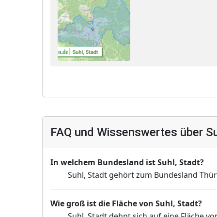
FAQ und Wissenswertes über Su
In welchem Bundesland ist Suhl, Stadt?
Suhl, Stadt gehört zum Bundesland Thür
Wie groß ist die Fläche von Suhl, Stadt?
Suhl, Stadt dehnt sich auf eine Fläche v