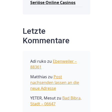
Seriöse Online Casinos
Letzte
Kommentare
Adi ruko
zu
Ebenweiler –
88361
Matthias
zu
Post
nachsenden lassen an die
neue Adresse
YETER, Mesut
zu
Bad Bibra,
Stadt – 06647