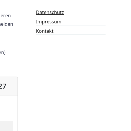
Datenschutz
deren
Impressum
melden
Kontakt
en)
27