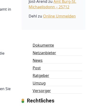
Jost-Arend
zu
Amt Burg-St.
Michaelisdonn – 25712
amt in
Dehl
zu
Online Ummelden
Dokumente
Netzanbieter
die
News
Post
Ratgeber
Umzug
en Sie
Versorger
Rechtliches