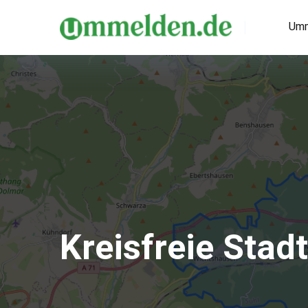
Umm
Kreisfreie Stad