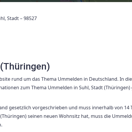
uhl, Stadt – 98527
 (Thüringen)
bsite rund um das Thema Ummelden in Deutschland. In di
ormationen zum Thema Ummelden in Suhl, Stadt (Thüringen)
and gesetzlich vorgeschrieben und muss innerhalb von 14
t (Thüringen) seinen neuen Wohnsitz hat, muss die Ummel
.