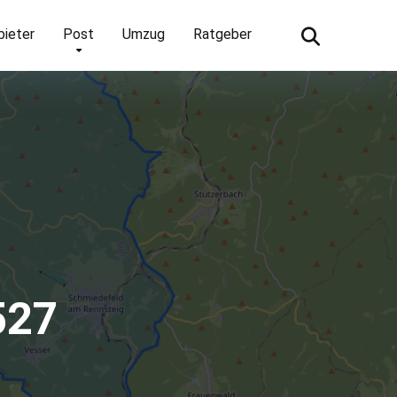
bieter
Post
Umzug
Ratgeber
527