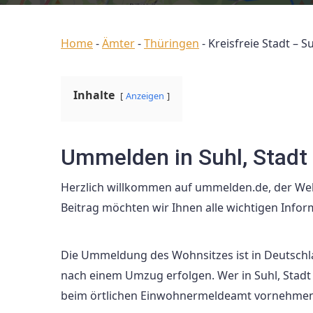
Home
-
Ämter
-
Thüringen
-
Kreisfreie Stadt – S
Inhalte
Anzeigen
Ummelden in Suhl, Stadt
Herzlich willkommen auf ummelden.de, der We
Beitrag möchten wir Ihnen alle wichtigen Inf
Die Ummeldung des Wohnsitzes ist in Deutschl
nach einem Umzug erfolgen. Wer in Suhl, Stad
beim örtlichen Einwohnermeldeamt vornehmen