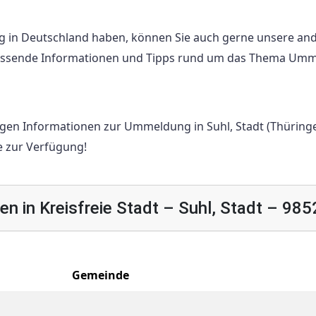
g in Deutschland haben, können Sie auch gerne unsere an
mfassende Informationen und Tipps rund um das Thema Um
htigen Informationen zur Ummeldung in Suhl, Stadt (Thüring
e zur Verfügung!
n in Kreisfreie Stadt – Suhl, Stadt – 985
Gemeinde