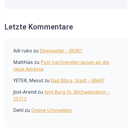
Letzte Kommentare
Adi ruko
zu
Ebenweiler – 88361
Matthias
zu
Post nachsenden lassen an die
neue Adresse
YETER, Mesut
zu
Bad Bibra, Stadt – 06647
Jost-Arend
zu
Amt Burg-St. Michaelisdonn –
25712
Dehl
zu
Online Ummelden