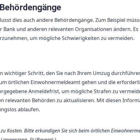
e Behördengänge
lusst dies auch andere Behördengänge. Zum Beispiel müss
er Bank und anderen relevanten Organisationen ändern. Es 
vorzunehmen, um mögliche Schwierigkeiten zu vermeiden.
in wichtiger Schritt, den Sie nach Ihrem Umzug durchführe
ig zum örtlichen Einwohnermeldeamt gehen und die erforderl
 vorgegebene Anmeldefrist, um mögliche Strafen zu vermeid
en relevanten Behörden zu aktualisieren. Mit diesen Infor
ngslos ablaufen.
n zu Kosten. Bitte erkundigen Sie sich beim örtlichen Einwohner
angenzenn, St (Bayern).)