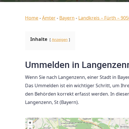
Home
-
Ämter
-
Bayern
-
Landkreis – Fürth – 90
Inhalte
Anzeigen
Ummelden in Langenzenn,
Wenn Sie nach Langenzenn, einer Stadt in Bayern
Das Ummelden ist ein wichtiger Schritt, um Ihre
den Behörden korrekt erfasst werden. In diese
Langenzenn, St (Bayern).