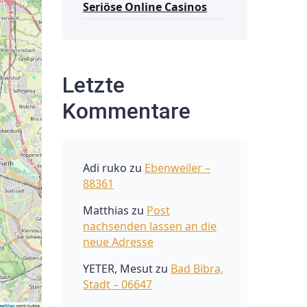
Seriöse Online Casinos
Letzte
Kommentare
Adi ruko
zu
Ebenweiler –
88361
Matthias
zu
Post
nachsenden lassen an die
neue Adresse
YETER, Mesut
zu
Bad Bibra,
Stadt – 06647