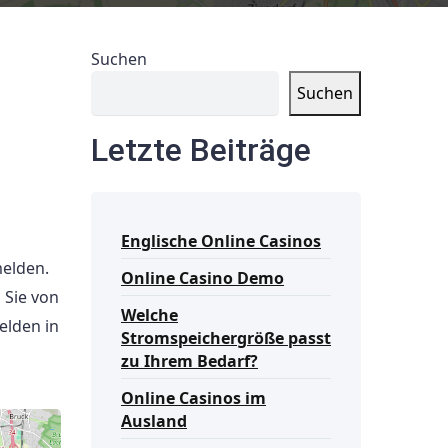
Suchen
Suchen
Letzte Beiträge
Englische Online Casinos
melden.
Online Casino Demo
 Sie von
Welche
elden in
Stromspeichergröße passt
zu Ihrem Bedarf?
Online Casinos im
Ausland