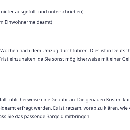
eter ausgefüllt und unterschrieben)
t im Einwohnermeldeamt)
i Wochen nach dem Umzug durchführen. Dies ist in Deutsc
 Frist einzuhalten, da Sie sonst möglicherweise mit einer Ge
fällt üblicherweise eine Gebühr an. Die genauen Kosten k
eamt erfragt werden. Es ist ratsam, vorab zu klären, wie v
ss Sie das passende Bargeld mitbringen.