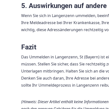
5. Auswirkungen auf ander
Wenn Sie sich in Langenzenn ummelden, beeinf
Ihre Meldeadresse bei Ihrer Krankenkasse, Ihr
wichtig, diese Adressänderungen rechtzeitig 
Fazit
Das Ummelden in Langenzenn, St (Bayern) ist e
müssen. Stellen Sie sicher, dass Sie rechtzeit
Unterlagen mitbringen. Halten Sie sich an die
Denken Sie auch daran, Ihre Adresse bei ander
sollte Ihr Ummeldeprozess in Langenzenn reibu
(Hinweis: Dieser Artikel enthält keine Informatione
nach den genauen Gebühren für die Ummeldung in L