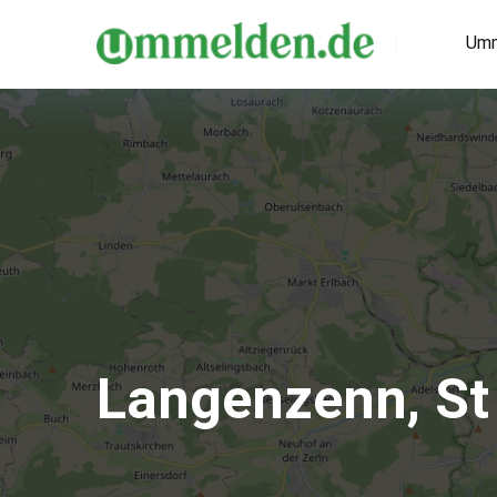
Umm
Langenzenn, St