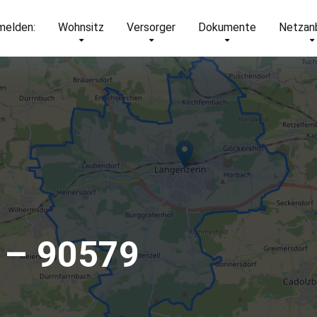
elden:
Wohnsitz
Versorger
Dokumente
Netzan
 – 90579