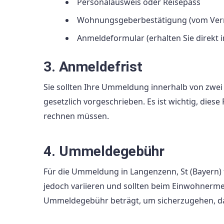
Personalausweis oder Reisepass
Wohnungsgeberbestätigung (vom Vermi
Anmeldeformular (erhalten Sie direk
3. Anmeldefrist
Sie sollten Ihre Ummeldung innerhalb von zwe
gesetzlich vorgeschrieben. Es ist wichtig, diese
rechnen müssen.
4. Ummeldegebühr
Für die Ummeldung in Langenzenn, St (Bayern) 
jedoch variieren und sollten beim Einwohnermeld
Ummeldegebühr beträgt, um sicherzugehen, da