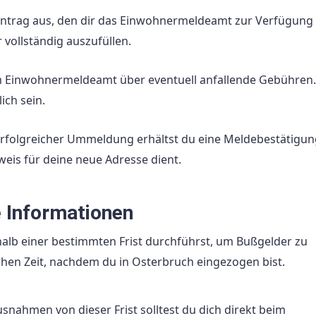
trag aus, den dir das Einwohnermeldeamt zur Verfügung s
r vollständig auszufüllen.
m Einwohnermeldeamt über eventuell anfallende Gebühren.
ich sein.
rfolgreicher Ummeldung erhältst du eine Meldebestätigun
weis für deine neue Adresse dient.
e Informationen
halb einer bestimmten Frist durchführst, um Bußgelder zu
chen Zeit, nachdem du in Osterbruch eingezogen bist.
usnahmen von dieser Frist solltest du dich direkt beim