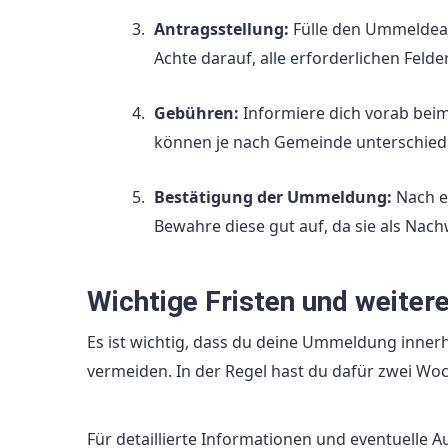
Antragsstellung:
Fülle den Ummeldean
Achte darauf, alle erforderlichen Felde
Gebühren:
Informiere dich vorab bei
können je nach Gemeinde unterschiedl
Bestätigung der Ummeldung:
Nach e
Bewahre diese gut auf, da sie als Nach
Wichtige Fristen und weiter
Es ist wichtig, dass du deine Ummeldung inner
vermeiden. In der Regel hast du dafür zwei Wo
Für detaillierte Informationen und eventuelle A