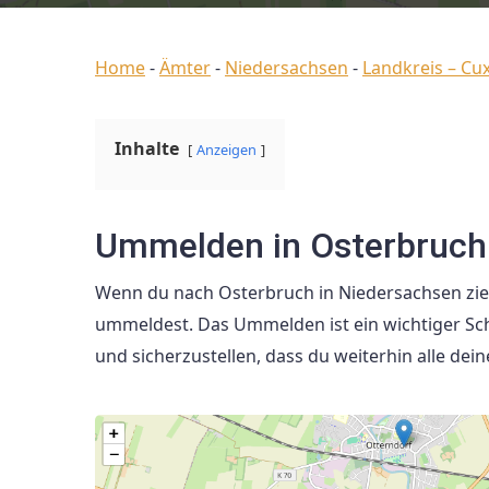
Home
-
Ämter
-
Niedersachsen
-
Landkreis – Cu
Inhalte
Anzeigen
Ummelden in Osterbruch
Wenn du nach Osterbruch in Niedersachsen ziehs
ummeldest. Das Ummelden ist ein wichtiger Sch
und sicherzustellen, dass du weiterhin alle de