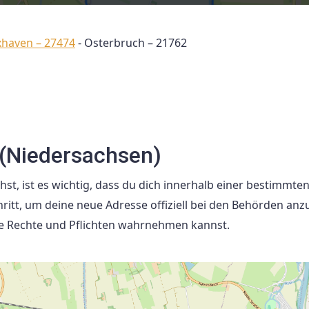
xhaven – 27474
-
Osterbruch – 21762
(Niedersachsen)
t, ist es wichtig, dass du dich innerhalb einer bestimmten 
ritt, um deine neue Adresse offiziell bei den Behörden an
ine Rechte und Pflichten wahrnehmen kannst.