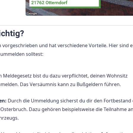
chtig?
vorgeschrieben und hat verschiedene Vorteile. Hier sind e
 ummelden solltest:
eldegesetz bist du dazu verpflichtet, deinen Wohnsitz
umelden. Das Versäumnis kann zu Bußgeldern führen.
en:
Durch die Ummeldung sicherst du dir den Fortbestand 
n Osterbruch. Dazu gehören beispielsweise die Teilnahme a
hrzeugs.