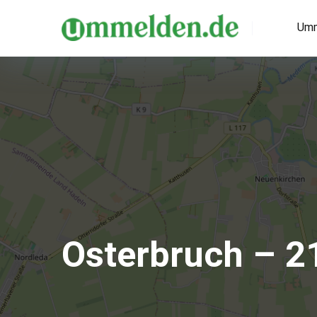
Umm
Osterbruch – 2