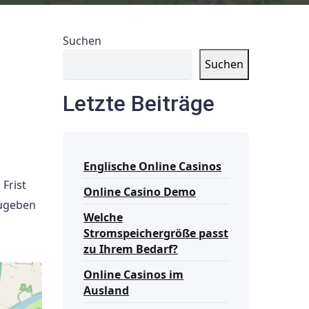
Suchen
Suchen
Letzte Beiträge
Englische Online Casinos
Frist
Online Casino Demo
zugeben
Welche
Stromspeichergröße passt
zu Ihrem Bedarf?
Online Casinos im
Ausland