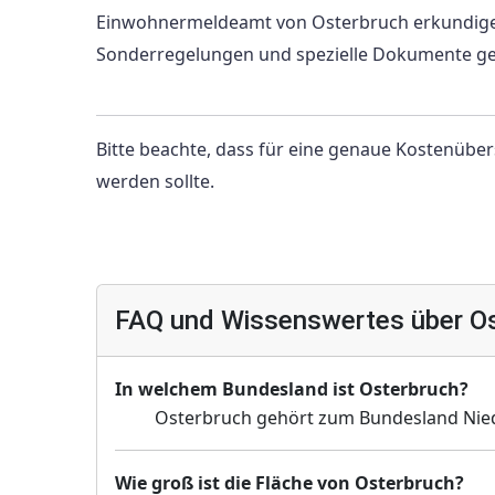
Einwohnermeldeamt von Osterbruch erkundigen
Sonderregelungen und spezielle Dokumente geb
Bitte beachte, dass für eine genaue Kostenübe
werden sollte.
FAQ und Wissenswertes über O
In welchem Bundesland ist Osterbruch?
Osterbruch gehört zum Bundesland Nie
Wie groß ist die Fläche von Osterbruch?