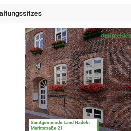
altungssitzes