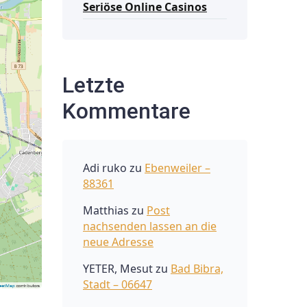
Seriöse Online Casinos
Letzte
Kommentare
Adi ruko
zu
Ebenweiler –
88361
Matthias
zu
Post
nachsenden lassen an die
neue Adresse
YETER, Mesut
zu
Bad Bibra,
Stadt – 06647