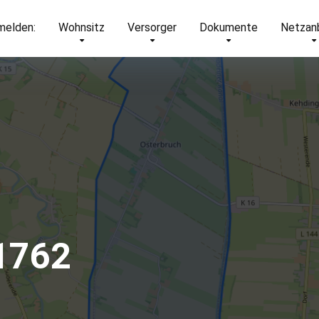
elden:
Wohnsitz
Versorger
Dokumente
Netzan
1762