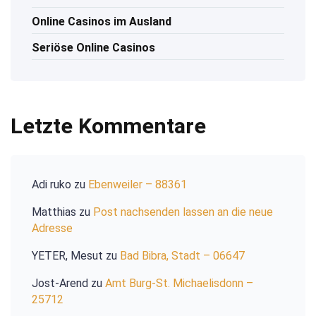
Online Casinos im Ausland
Seriöse Online Casinos
Letzte Kommentare
Adi ruko
zu
Ebenweiler – 88361
Matthias
zu
Post nachsenden lassen an die neue
Adresse
YETER, Mesut
zu
Bad Bibra, Stadt – 06647
Jost-Arend
zu
Amt Burg-St. Michaelisdonn –
25712