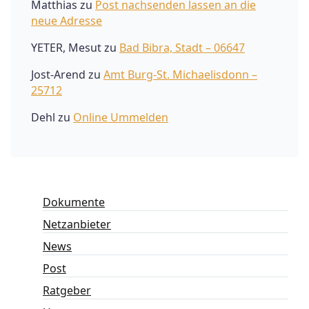
Matthias
zu
Post nachsenden lassen an die
neue Adresse
YETER, Mesut
zu
Bad Bibra, Stadt – 06647
Jost-Arend
zu
Amt Burg-St. Michaelisdonn –
25712
Dehl
zu
Online Ummelden
Dokumente
Netzanbieter
News
Post
Ratgeber