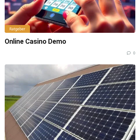
Ratgeber
Online Casino Demo
0