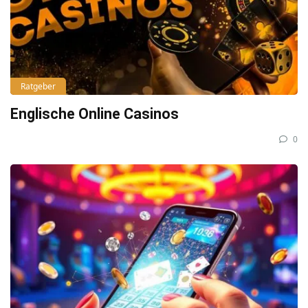
Ratgeber
Englische Online Casinos
0