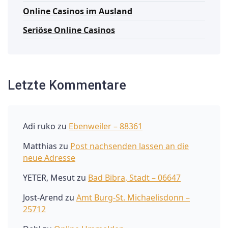
Online Casinos im Ausland
Seriöse Online Casinos
Letzte Kommentare
Adi ruko
zu
Ebenweiler – 88361
Matthias
zu
Post nachsenden lassen an die
neue Adresse
YETER, Mesut
zu
Bad Bibra, Stadt – 06647
Jost-Arend
zu
Amt Burg-St. Michaelisdonn –
25712