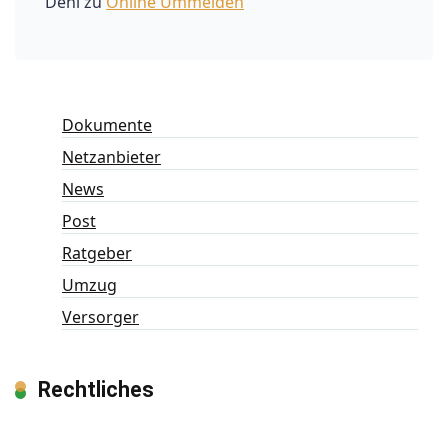
Dehl
zu
Online Ummelden
Dokumente
Netzanbieter
News
Post
Ratgeber
Umzug
Versorger
Rechtliches