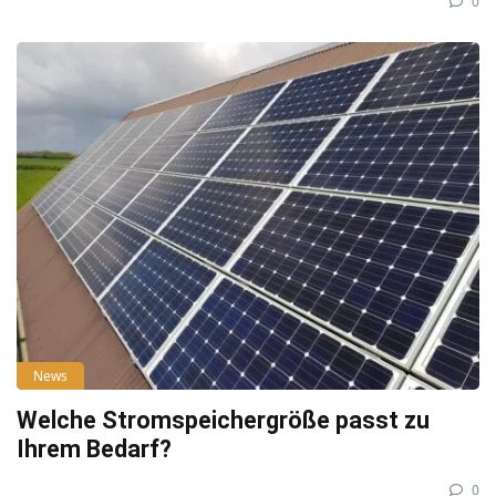
0
News
Welche Stromspeichergröße passt zu
Ihrem Bedarf?
0