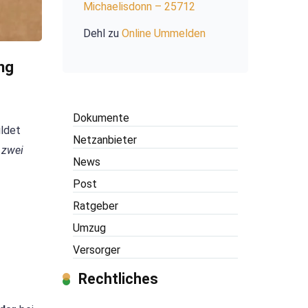
Michaelisdonn – 25712
Dehl
zu
Online Ummelden
ng
Dokumente
ldet
Netzanbieter
 zwei
News
Post
Ratgeber
Umzug
Versorger
Rechtliches