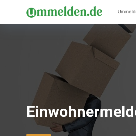
Ummeld
Einwohnermeld