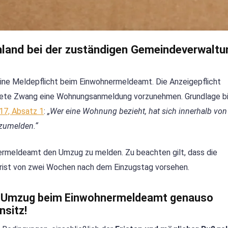
land bei der zuständigen Gemeindeverwaltu
eine Meldepflicht beim Einwohnermeldeamt. Die Anzeigepflicht
ndete Zwang eine Wohnungsanmeldung vorzunehmen. Grundlage bi
17, Absatz 1
:
„Wer eine Wohnung bezieht, hat sich innerhalb von
zumelden.“
ermeldeamt den Umzug zu melden. Zu beachten gilt, dass die
Frist von zwei Wochen nach dem Einzugstag vorsehen.
m Umzug beim Einwohnermeldeamt genauso
sitz!