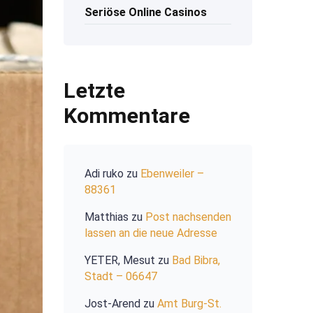
Seriöse Online Casinos
Letzte
Kommentare
Adi ruko
zu
Ebenweiler –
88361
Matthias
zu
Post nachsenden
lassen an die neue Adresse
YETER, Mesut
zu
Bad Bibra,
Stadt – 06647
Jost-Arend
zu
Amt Burg-St.