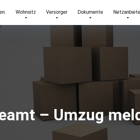
en:
Wohnsitz
Versorger
Dokumente
Netzanbiete
eamt – Umzug mel