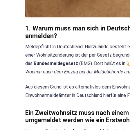
1. Warum muss man sich in Deutsch
anmelden?
Meldepflicht in Deutschland: Hierzulande besteht 
einer Wohnsitzänderung ist der per Gesetz begrü
das
Bundesmeldegesetz
(BMG). Dort heißt es in
§
Wochen nach dem Einzug bei der Meldebehörde an
Aus diesem Grund ist es alternativlos dem Einwohn
Einwohnermeldeämter in Deutschland hierfür eine 
Ein Zweitwohnsitz muss nach eine
umgemeldet werden wie ein Erstwohn