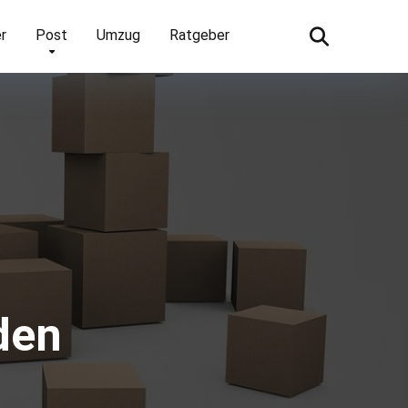
r
Post
Umzug
Ratgeber
den