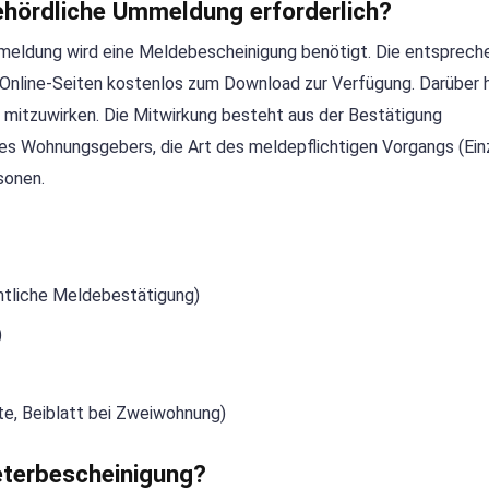
behördliche Ummeldung erforderlich?
nmeldung wird eine Meldebescheinigung benötigt. Die entsprec
Online-Seiten kostenlos zum Download zur Verfügung. Darüber h
mitzuwirken. Die Mitwirkung besteht aus der Bestätigung
es Wohnungsgebers, die Art des meldepflichtigen Vorgangs (Ein
sonen.
tliche Meldebestätigung)
)
te, Beiblatt bei Zweiwohnung)
eterbescheinigung?