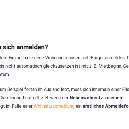
n sich anmelden?
em Einzug in die neue Wohnung müssen sich Bürger anmelden. 
xis nicht automatisch gleichzusetzen ist mit z. B. Mietbeginn. Ge
atum.
m Beispiel fortan im Ausland lebt, muss sich innerhalb einer Fri
gleiche Frist gilt z. B. wenn der
Nebenwohnsitz zu einem
ngt im Falle einer
Wohnsitzabmeldung
ein
amtliches Abmeldefo