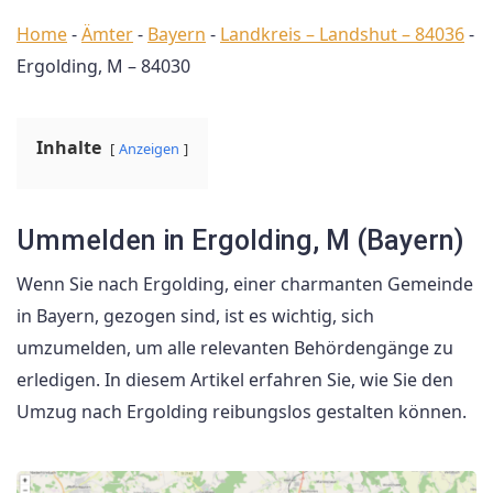
Home
-
Ämter
-
Bayern
-
Landkreis – Landshut – 84036
-
Ergolding, M – 84030
Inhalte
Anzeigen
Ummelden in Ergolding, M (Bayern)
Wenn Sie nach Ergolding, einer charmanten Gemeinde
in Bayern, gezogen sind, ist es wichtig, sich
umzumelden, um alle relevanten Behördengänge zu
erledigen. In diesem Artikel erfahren Sie, wie Sie den
Umzug nach Ergolding reibungslos gestalten können.