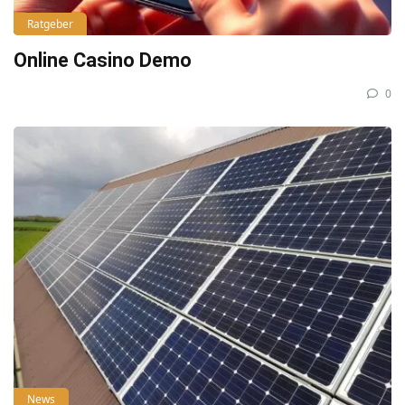
Ratgeber
Online Casino Demo
0
News